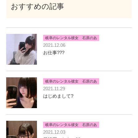
おすすめの記事
岐阜のレンタル彼女 石原のあ
2021.12.06
お仕事??‍?
岐阜のレンタル彼女 石原のあ
2021.11.29
はじめまして?
岐阜のレンタル彼女 石原のあ
2021.12.03