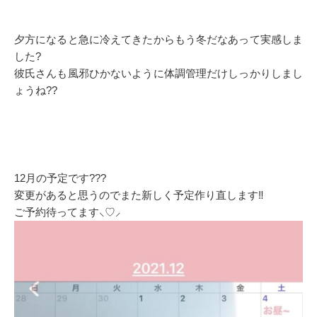
夕方になると急に冷えてきたからもう冬だなあって実感しま
した?
彼氏さんも風邪ひかないように体調管理だけしっかりしまし
ょうね??
12月の予定です???
変更があると思うのでまた新しく予定作り直します‼︎
ご予約待ってます‪⸜♡⸝‍‬