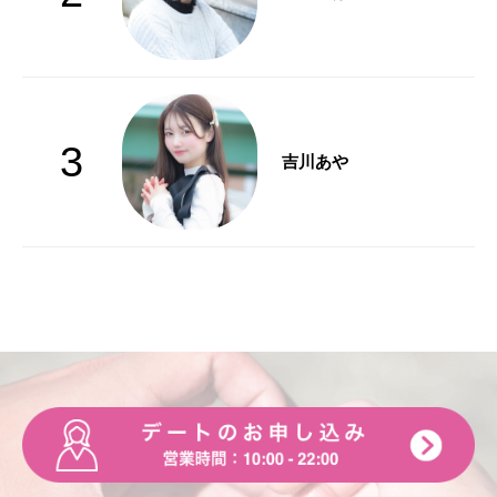
3
吉川あや