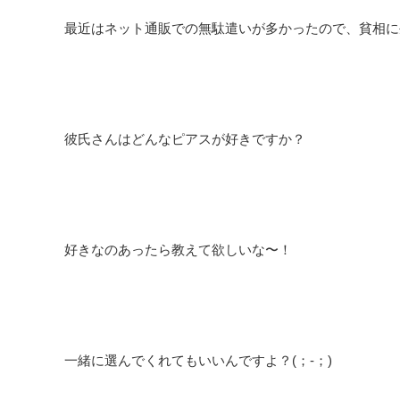
最近はネット通販での無駄遣いが多かったので、貧相に生活し
彼氏さんはどんなピアスが好きですか？
好きなのあったら教えて欲しいな〜！
一緒に選んでくれてもいいんですよ？(；-；)