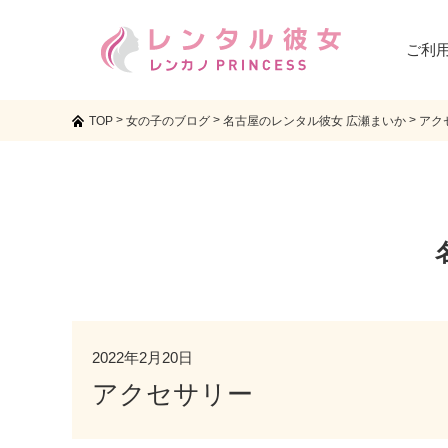
ご利
>
>
>
TOP
女の子のブログ
名古屋のレンタル彼女 広瀬まいか
アク
2022年2月20日
アクセサリー