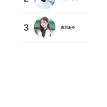
3
吉川あや