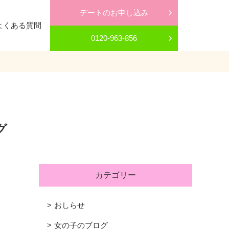
デートのお申し込み
よくある質問
0120-963-856
グ
カテゴリー
おしらせ
女の子のブログ