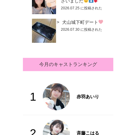
さいました
2026.07.25 に投稿された
犬山城下町デート
2026.07.30 に投稿された
今月のキャストランキング
1
赤羽あいり
2
斉藤こはる