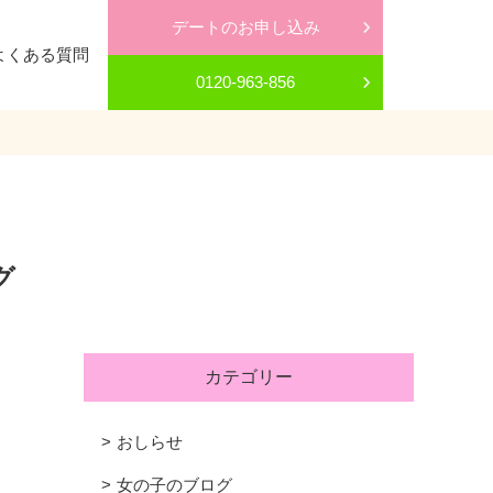
デートのお申し込み
よくある質問
0120-963-856
グ
カテゴリー
おしらせ
女の子のブログ