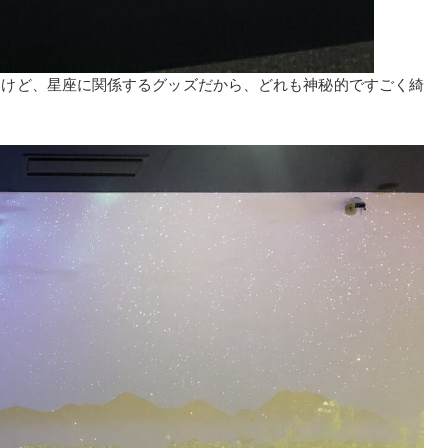
たけど、星座に関係するグッズだから、どれも神秘的ですごく綺