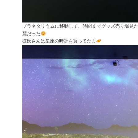
プラネタリウムに移動して、時間までグッズ売り場見
麗だった
彼氏さんは星座の時計を買ってたよ