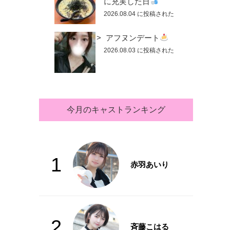
に充実した日
2026.08.04 に投稿された
アフヌンデート
2026.08.03 に投稿された
今月のキャストランキング
1
赤羽あいり
2
斉藤こはる