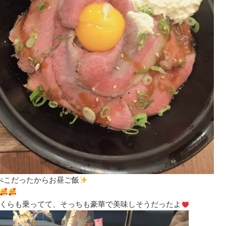
ぺこだったからお昼ご飯
くらも乗ってて、そっちも豪華で美味しそうだったよ