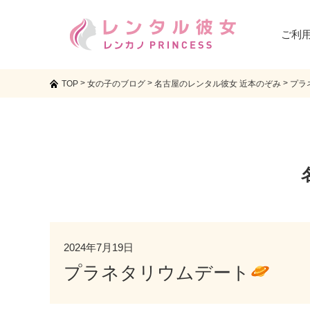
ご利
>
>
>
TOP
女の子のブログ
名古屋のレンタル彼女 近本のぞみ
プラ
2024年7月19日
プラネタリウムデート