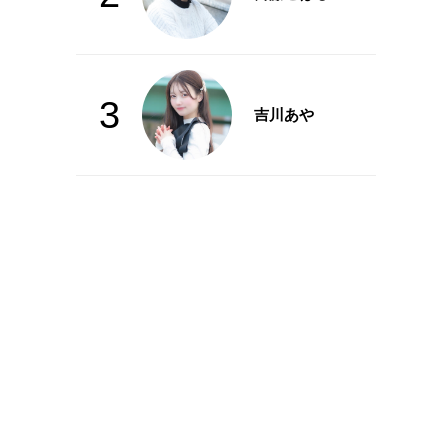
3
吉川あや