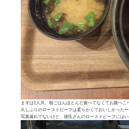
まずは2人共、朝ごはんほとんど食べてなくてお腹ぺこ
久しぶりのローストビーフは柔らかくておいしかった〜
写真撮れてないけど、彼氏さんのローストビーフにはい