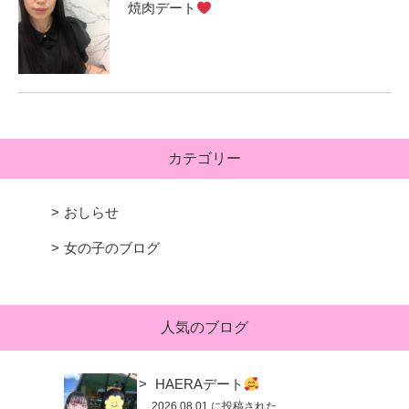
焼肉デート
カテゴリー
おしらせ
女の子のブログ
人気のブログ
HAERAデート
2026.08.01 に投稿された