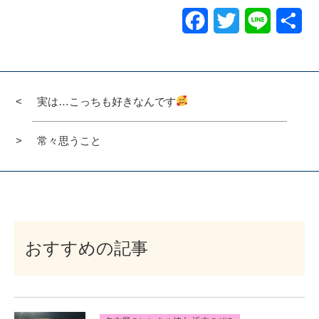
Facebook
Twitter
Line
共
有
実は…こっちも好きなんです
常々思うこと
おすすめの記事