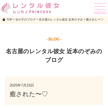
toggle
navigat
MENU
>
>
>
TOP
女の子のブログ
名古屋のレンタル彼女 近本のぞみ
癒された〜♡
- BLOG -
名古屋のレンタル彼女 近本のぞみの
ブログ
2025年7月23日
癒された〜♡