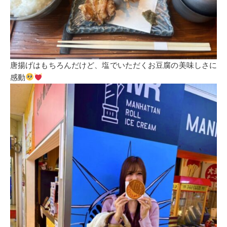
唐揚げはもちろんだけど、塩でいただくお豆腐の美味しさに
感動