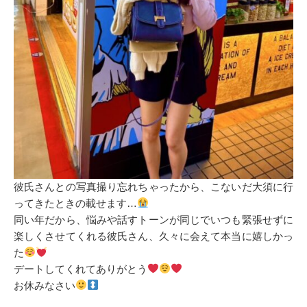
彼氏さんとの写真撮り忘れちゃったから、こないだ大須に行
ってきたときの載せます…
同い年だから、悩みや話すトーンが同じでいつも緊張せずに
楽しくさせてくれる彼氏さん、久々に会えて本当に嬉しかっ
た
デートしてくれてありがとう
お休みなさい