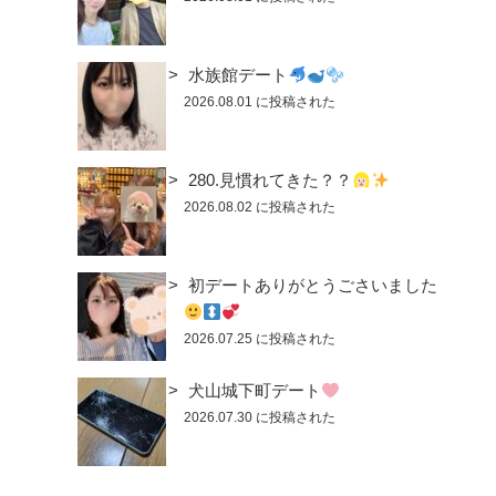
水族館デート
2026.08.01 に投稿された
280.見慣れてきた？？
2026.08.02 に投稿された
初デートありがとうごさいました
2026.07.25 に投稿された
犬山城下町デート
2026.07.30 に投稿された