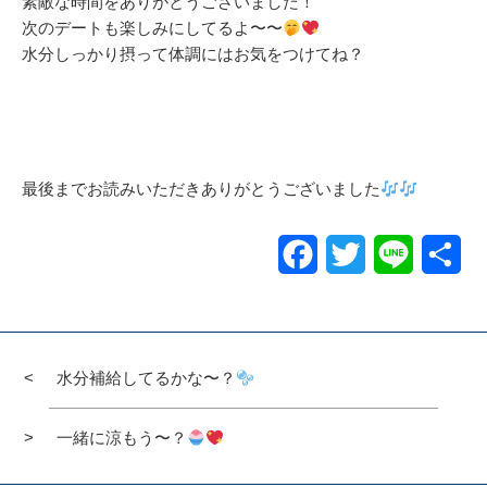
素敵な時間をありがとうございました！
次のデートも楽しみにしてるよ〜〜
水分しっかり摂って体調にはお気をつけてね？
最後までお読みいただきありがとうございました
Facebook
Twitter
Line
共
有
水分補給してるかな〜？
一緒に涼もう〜？