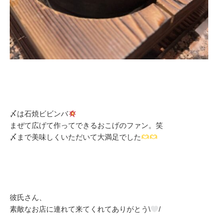
〆は石焼ビビンバ
まぜて広げて作ってできるおこげのファン。笑
〆まで美味しくいただいて大満足でした
彼氏さん、
素敵なお店に連れて来てくれてありがとう\
/