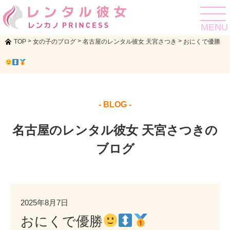
toggle
navigat
MENU
>
>
>
TOP
女の子のブログ
名古屋のレンタル彼女 天宮さつき
おにくで優勝
- BLOG -
名古屋のレンタル彼女 天宮さつきの
ブログ
2025年8月7日
おにくで優勝