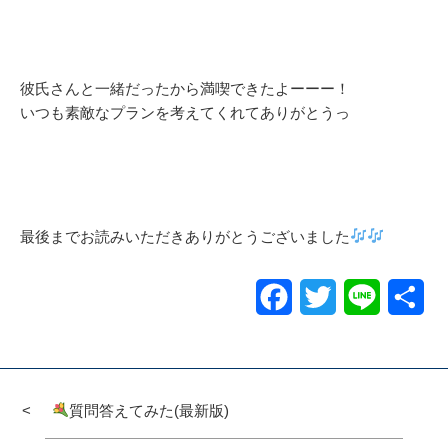
彼氏さんと一緒だったから満喫できたよーーー！
いつも素敵なプランを考えてくれてありがとうっ
最後までお読みいただきありがとうございました
Facebook
Twitter
Line
共
有
質問答えてみた(最新版)