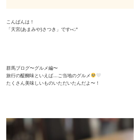
こんばんは！
「天宮(あまみや)さつき」です⑅◡̈*
群馬ブログ〜グルメ編〜
旅行の醍醐味といえば…ご当地のグルメ
たくさん美味しいものいただいたんだよ〜！