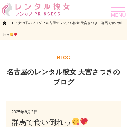
toggle
navigat
MENU
>
>
>
TOP
女の子のブログ
名古屋のレンタル彼女 天宮さつき
群馬で食い倒
れっ
- BLOG -
名古屋のレンタル彼女 天宮さつきの
ブログ
2025年8月3日
群馬で食い倒れっ