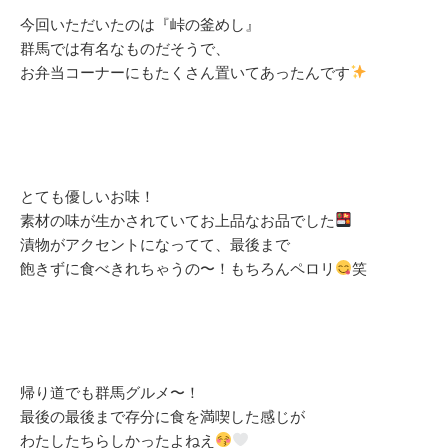
今回いただいたのは『峠の釜めし』
群馬では有名なものだそうで、
お弁当コーナーにもたくさん置いてあったんです
とても優しいお味！
素材の味が生かされていてお上品なお品でした
漬物がアクセントになってて、最後まで
飽きずに食べきれちゃうの〜！もちろんペロリ
笑
帰り道でも群馬グルメ〜！
最後の最後まで存分に食を満喫した感じが
わたしたちらしかったよねえ