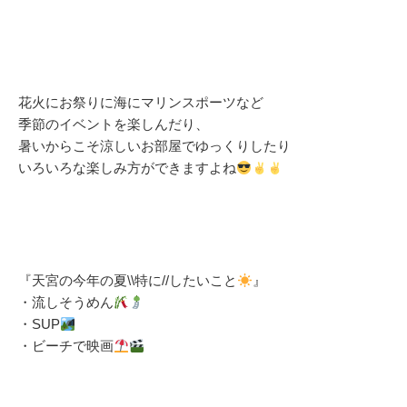
花火にお祭りに海にマリンスポーツなど
季節のイベントを楽しんだり、
暑いからこそ涼しいお部屋でゆっくりしたり
いろいろな楽しみ方ができますよね
『天宮の今年の夏\\特に//したいこと
』
・流しそうめん
・SUP
・ビーチで映画