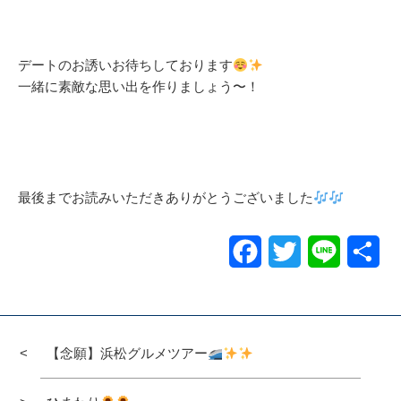
デートのお誘いお待ちしております
一緒に素敵な思い出を作りましょう〜！
最後までお読みいただきありがとうございました
Facebook
Twitter
Line
共
有
【念願】浜松グルメツアー