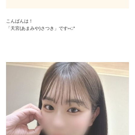
こんばんは！
「天宮(あまみや)さつき」です⑅◡̈*