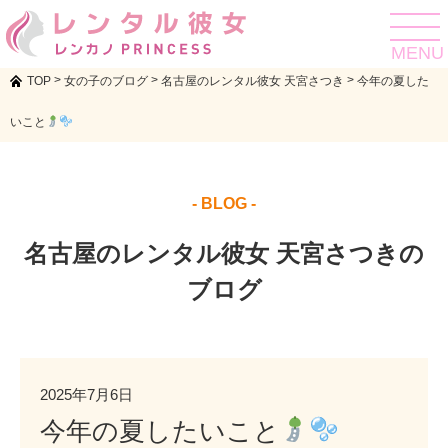
toggle
navigat
MENU
>
>
>
TOP
女の子のブログ
名古屋のレンタル彼女 天宮さつき
今年の夏した
いこと
- BLOG -
名古屋のレンタル彼女 天宮さつきの
ブログ
2025年7月6日
今年の夏したいこと