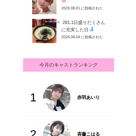
2026.08.01 に投稿された
281.1日盛りだくさん
に充実した日
2026.08.04 に投稿された
今月のキャストランキング
1
赤羽あいり
2
斉藤こはる