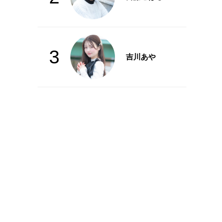
3
吉川あや