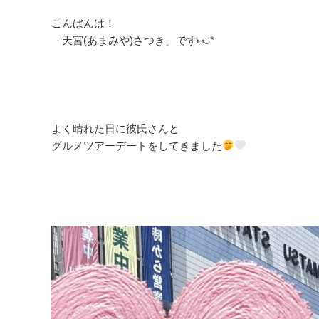
こんばんは！
「天宮(あまみや)さつき」です⑅◡̈*
よく晴れた日に彼氏さんと
グルメツアーデートをしてきました