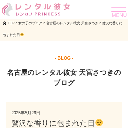
toggle
navigat
MENU
>
>
>
TOP
女の子のブログ
名古屋のレンタル彼女 天宮さつき
贅沢な香りに
包まれた日
- BLOG -
名古屋のレンタル彼女 天宮さつきの
ブログ
2025年5月26日
贅沢な香りに包まれた日