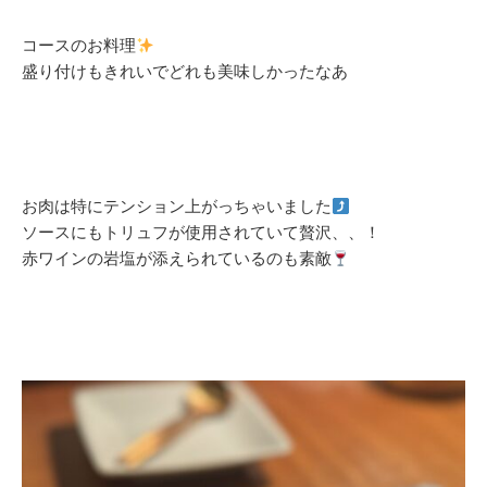
コースのお料理
盛り付けもきれいでどれも美味しかったなあ
お肉は特にテンション上がっちゃいました
ソースにもトリュフが使用されていて贅沢、、！
赤ワインの岩塩が添えられているのも素敵