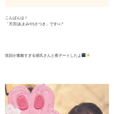
こんばんは！
「天宮(あまみや)さつき」です⑅◡̈*
笑顔が素敵すぎる彼氏さんと夜デートしたよ