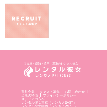
名古屋・愛知・岐阜・三重のレンタル彼女
運営企業
キャスト募集
お問い合わせ
当店の特徴
プライバシーポリシー
メディアの方へ
レンタル彼女東京『レンカノEAST』
レンタル彼女関西『レンカノWEST』