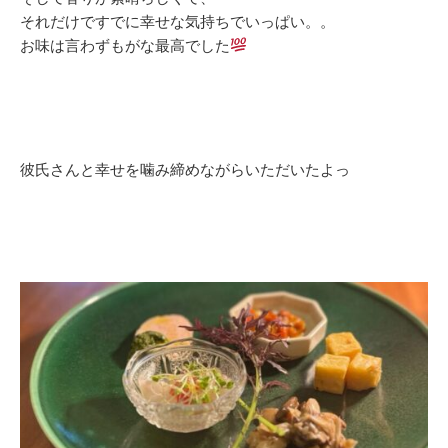
それだけですでに幸せな気持ちでいっぱい。。
お味は言わずもがな最高でした
彼氏さんと幸せを噛み締めながらいただいたよっ