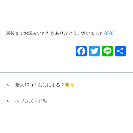
最後までお読みいただきありがとうございました
Facebook
Twitter
Line
共
有
最大10コ！なににする？
ヘブンズドア