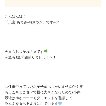
こんばんは！
「天宮(あまみや)さつき」です⑅◡̈*
今日もおつかれさまです
今週も1週間頑張りましょう〜！
お仕事中ってついお菓子食べちゃいませんか？笑
ちょこちょこ食べで横に大きくなったので(小声)
最近はゆるーーーくダイエットを意識して、
ラムネを食べるようにしています