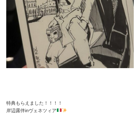
特典もらえました！！！！
岸辺露伴inヴェネツィア