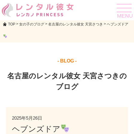
toggle
navigat
MENU
>
>
>
TOP
女の子のブログ
名古屋のレンタル彼女 天宮さつき
ヘブンズドア
- BLOG -
名古屋のレンタル彼女 天宮さつきの
ブログ
2025年5月26日
ヘブンズドア