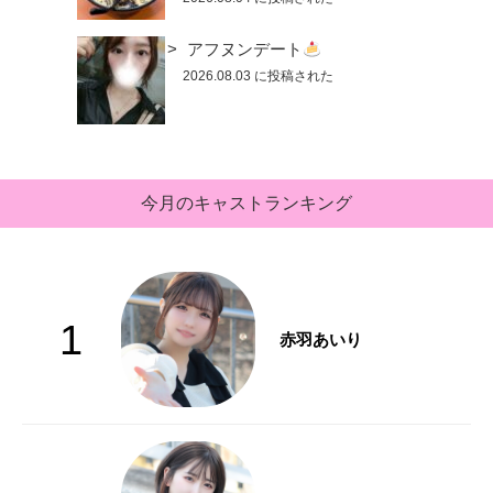
アフヌンデート
2026.08.03 に投稿された
今月のキャストランキング
1
赤羽あいり