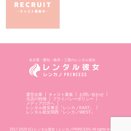
名古屋・愛知・岐阜・三重のレンタル彼女
運営企業
キャスト募集
お問い合わせ
当店の特徴
プライバシーポリシー
メディアの方へ
レンタル彼女東京『レンカノEAST』
レンタル彼女関西『レンカノWEST』
2017-2026 (C) レンタル彼女｜レンカノPRINCESS. All rights reserved.