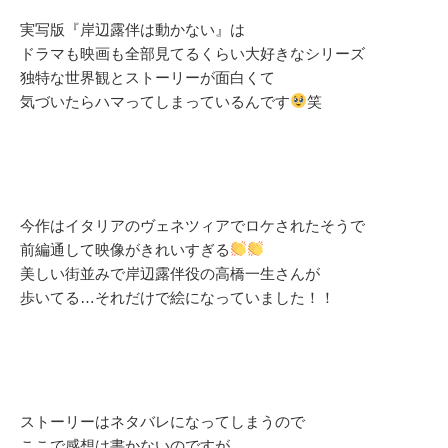
実写版『岸辺露伴は動かない』は
ドラマも映画も全部見てるくらい大好きなシリーズ
独特な世界観とストーリーが面白くて
気づいたらハマってしまっているんです
笑
今作はイタリアのヴェネツィアでロケされたそうで
前編通して映像がきれいすぎる
美しい街並みで岸辺露伴役の高橋一生さんが
歩いてる…それだけで絵になっていました！！
ストーリーはネタバレになってしまうので
ここで感想は書かないのですが、