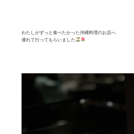
わたしがずっと食べたかった沖縄料理のお店へ
連れて行ってもらいました