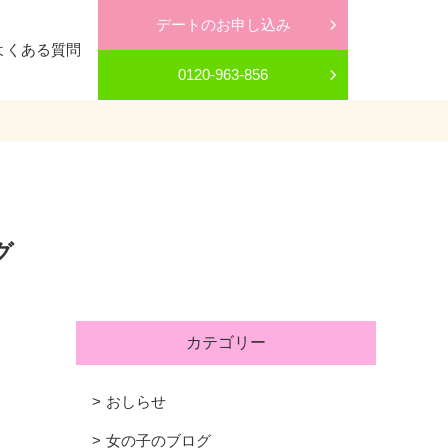
デートのお申し込み
よくある質問
0120-963-856
グ
カテゴリー
おしらせ
女の子のブログ