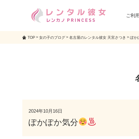
ご利
>
>
>
TOP
女の子のブログ
名古屋のレンタル彼女 天宮さつき
ぽか
2024年10月16日
ぽかぽか気分