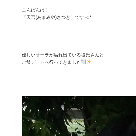
こんばんは！
「天宮(あまみや)さつき」です⑅◡̈*
優しいオーラが溢れ出ている彼氏さんと
ご飯デートへ行ってきました