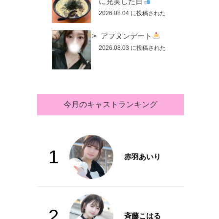
に充実した日
2026.08.04 に投稿された
アフヌンデート
2026.08.03 に投稿された
今月のキャストランキング
1
赤羽あいり
2
斉藤こはる