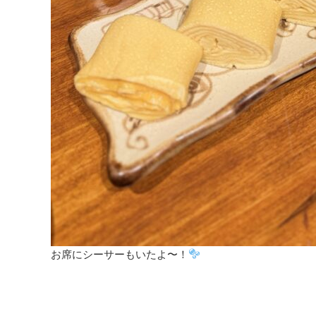
お席にシーサーもいたよ〜！