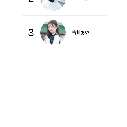
3
吉川あや