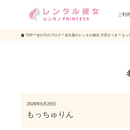
ご利
>
>
>
TOP
女の子のブログ
名古屋のレンタル彼女 天宮さつき
もっ
2026年6月29日
もっちゅりん