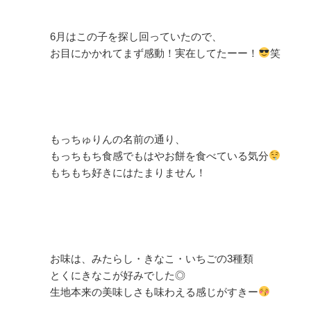
6月はこの子を探し回っていたので、
お目にかかれてまず感動！実在してたーー！
笑
もっちゅりんの名前の通り、
もっちもち食感でもはやお餅を食べている気分
もちもち好きにはたまりません！
お味は、みたらし・きなこ・いちごの3種類
とくにきなこが好みでした◎
生地本来の美味しさも味わえる感じがすきー