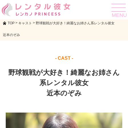
toggle
navigat
MENU
>
>
TOP
キャスト
野球観戦が大好き！綺麗なお姉さん系レンタル彼女
近本のぞみ
- CAST -
野球観戦が大好き！綺麗なお姉さん
系レンタル彼女
近本のぞみ