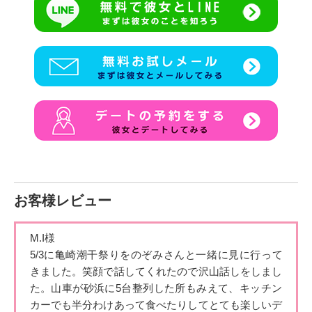
お客様レビュー
M.I様
5/3に亀崎潮干祭りをのぞみさんと一緒に見に行って
きました。
笑顔で話してくれたので沢山話しをしまし
た。山車が砂浜に5台整
列した所もみえて、キッチン
カーでも半分わけあって食べたりして
とても楽しいデ