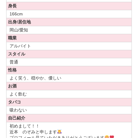
身長
166cm
出身/居住地
岡山/愛知
職業
アルバイト
スタイル
普通
性格
よく笑う、穏やか、優しい
お酒
よく飲む
タバコ
吸わない
自己紹介
初めまして！！
近本 のぞみと申します
プロフィール見ていただきありがとうございます