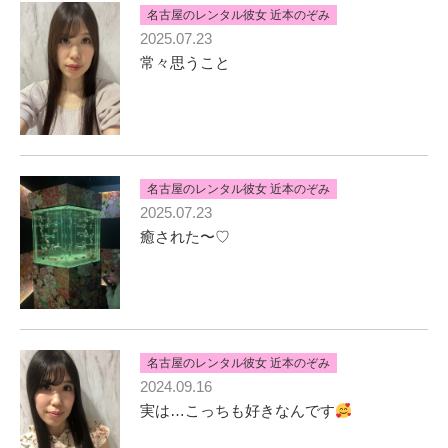
名古屋のレンタル彼女 近本のぞみ
で、限られた時
間で地元京都に案内するから、又大
2025.07.23
阪、東京スカイツリーでランチ
＆デートもと日帰り旅
常々思うこと
行を楽しみましょう!
名古屋のレンタル彼女 近本のぞみ
2025.07.23
癒された〜♡
名古屋のレンタル彼女 近本のぞみ
2024.09.16
実は…こっちも好きなんです