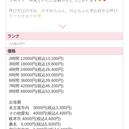
呼び方はのぞみ、のぞみちゃん、のんちゃん等お好きな呼び
方で大丈夫です
性格は笑いのツボが浅くて、とにかくちょっとした事でよく
ランク
笑います！！笑
周りからもいつもニコニコしてるねとよく言われるので、一
シルバー
緒に居て退屈する事はないと思います
価格
かなり大らかで怒ることもまず無いので、ニコニコ沢山の楽
2時間 12000円(税込13,200円)
しいデートが出来たら嬉しいです
3時間 18000円(税込19,800円)
後、出身が岡山なので、たまに出ちゃいます！笑
4時間 24000円(税込26,400円)
5時間 30000円(税込33,000円)
野球観戦が1番の趣味で、春から夏にかけては野球観戦によく
6時間 36000円(税込39,600円)
行ってます！
7時間 42000円(税込46,200円)
なので、スポーツ好きな方と一緒に野球観戦もしてみたい
8時間 48000円(税込52,800円)
な〜とおもってます
あとは競艇もちょこちょこ時間見つけては行ったりします。
出張費
ボートの走っているのを見てるのが楽しくて好きです…
名古屋市内 3000円(税込3,300円)
なんかあまり女の子らしくない趣味ですね笑
その他愛知 4000円(税込4,400円)
岐阜市 4000円(税込4,400円)
桑名 5,000円(税込5,500円)
食べる事も大好きです