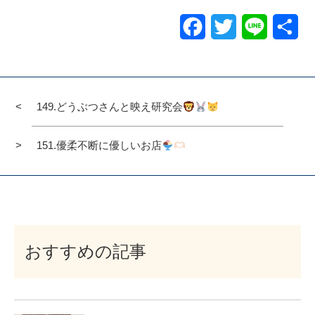
Facebook
Twitter
Line
共
有
149.どうぶつさんと映え研究会
151.優柔不断に優しいお店
おすすめの記事