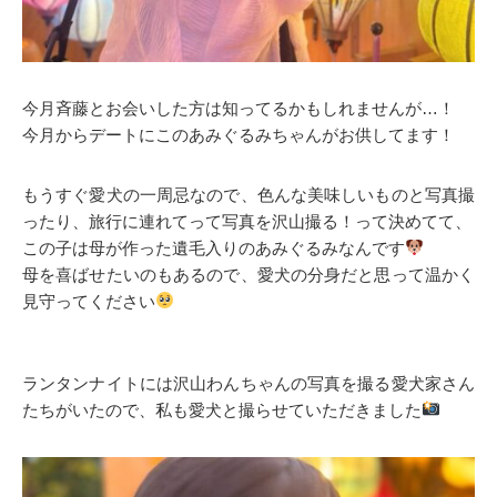
今月斉藤とお会いした方は知ってるかもしれませんが…！
今月からデートにこのあみぐるみちゃんがお供してます！
もうすぐ愛犬の一周忌なので、色んな美味しいものと写真撮
ったり、旅行に連れてって写真を沢山撮る！って決めてて、
この子は母が作った遺毛入りのあみぐるみなんです
母を喜ばせたいのもあるので、愛犬の分身だと思って温かく
見守ってください
ランタンナイトには沢山わんちゃんの写真を撮る愛犬家さん
たちがいたので、私も愛犬と撮らせていただきました