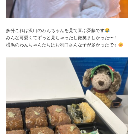
多分これは沢山のわんちゃんを見て喜ぶ斉藤です
みんな可愛くてずっと見ちゃったし微笑ましかった〜！
横浜のわんちゃんたちはお利口さんな子が多かったです