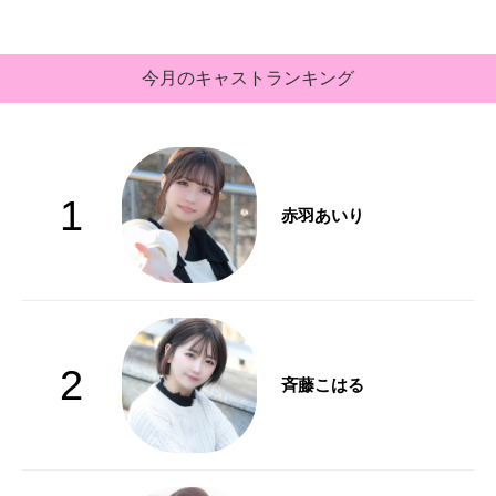
今月のキャストランキング
1
赤羽あいり
2
斉藤こはる