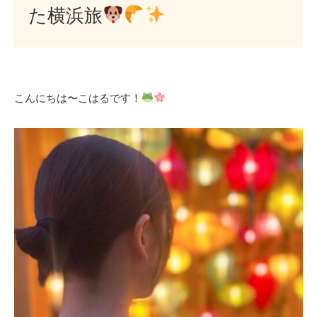
た横浜旅
こんにちは〜こはるです！