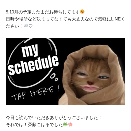
9,10月の予定まだまだお待ちしてます
日時や場所など決まってなくても大丈夫なので気軽にLINEく
ださい！
♡
今日も読んでいただきありがとうございました！
それでは！斉藤こはるでした