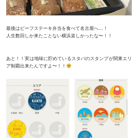
最後はビーフステーキ弁当を食べて名古屋へ…！
人生数回しか来たことない横浜楽しかったな〜！！
あと！！実は地味に貯めているスタバのスタンプが関東エリ
ア制覇出来たんですよ〜！！