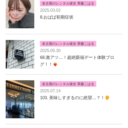
名古屋のレンタル彼女 斉藤こはる
2025.03.02
8.おばば初期症状
名古屋のレンタル彼女 斉藤こはる
2025.05.30
68.激アツ…！超絶眼福デート体験ブロ
グ！！
名古屋のレンタル彼女 斉藤こはる
2025.07.14
103. 美味しすぎるのに絶望…？！