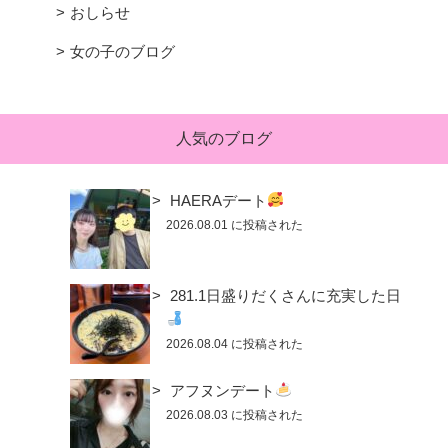
おしらせ
女の子のブログ
人気のブログ
HAERAデート
2026.08.01 に投稿された
281.1日盛りだくさんに充実した日
2026.08.04 に投稿された
アフヌンデート
2026.08.03 に投稿された