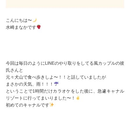
こんにちは〜
水崎まなかです
今回は毎日のようにLINEのやり取りをしてる風カップルの彼
氏さんと
元々犬山で食べ歩きしよ〜！！と話していましたが
まさかの天気、雨！！！
ということで1時間だけカラオケをした後に、急遽キャナル
リゾートに行ってまいりました〜！
初めてのキャナルです