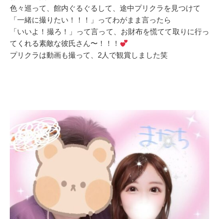
色々巡って、館内ぐるぐるして、途中プリクラを見つけて
「一緒に撮りたい！！！」ってわがまま言ったら
「いいよ！撮ろ！」って言って、お財布を慌てて取りに行っ
てくれる素敵な彼氏さん〜！！！
プリクラは動画も撮って、2人で観賞しました笑