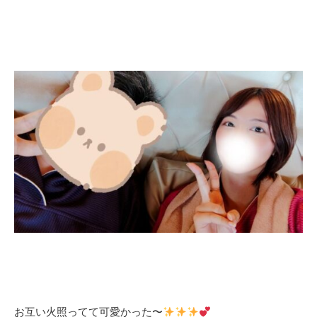
お互い火照ってて可愛かった〜