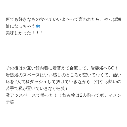
何でも好きなもの食べていいよ〜って言われたら、やっぱ海
鮮になっちゃう
美味しかった！！！
その後はお互い館内着に着替えて合流して、岩盤浴へGO！
岩盤浴のスペースはいい感じのところが空いてなくて、熱い
床を2人で猛ダッシュして抜けていきながら（何なら熱いの
苦手で私が置いていきながら笑）
激アツスペースで整った！！飲み物は2人揃ってボディメン
テ笑