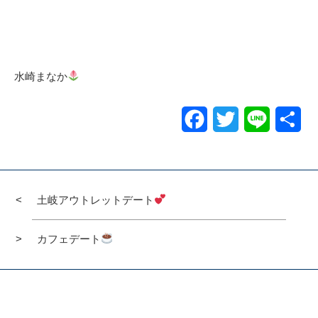
水崎まなか
Facebook
Twitter
Line
共
有
土岐アウトレットデート
カフェデート