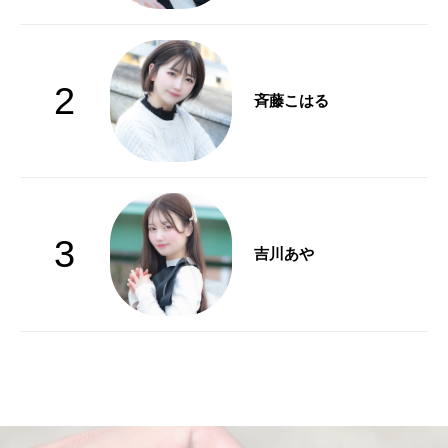
2
斉藤こはる
3
吉川あや