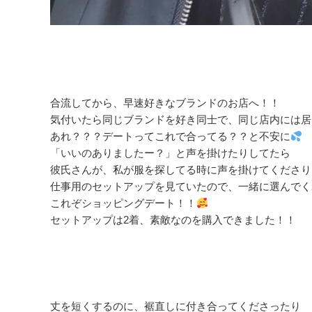
合流してから、早速好きなブランドのお店へ！！
気付いたら同じブランドを好き同士で、同じ店内には居
あれ？？？デートってこれで合ってる？？と不安に
「いいのありましたー？」と声を掛けたりしてたら
彼氏さんが、私が服を探してる時に声を掛けてくださり
仕事用のセットアップを見ていたので、一緒に選んでく
これぞショッピングデート！！
セットアップは2着、素敵なのを購入できました！！
丈を短くするのに、裾直しに付き合ってくださったり