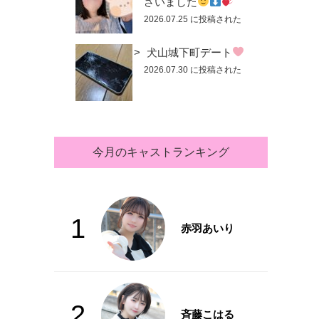
さいました
2026.07.25 に投稿された
犬山城下町デート
2026.07.30 に投稿された
今月のキャストランキング
1
赤羽あいり
2
斉藤こはる