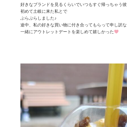
好きなブランドを見るくらいでいつもすぐ帰っちゃう彼
初めて土岐に来た私とで
ぶらぶらしました♪
途中、私の好きな買い物に付き合ってもらって申し訳な
一緒にアウトレットデートを楽しめて嬉しかった