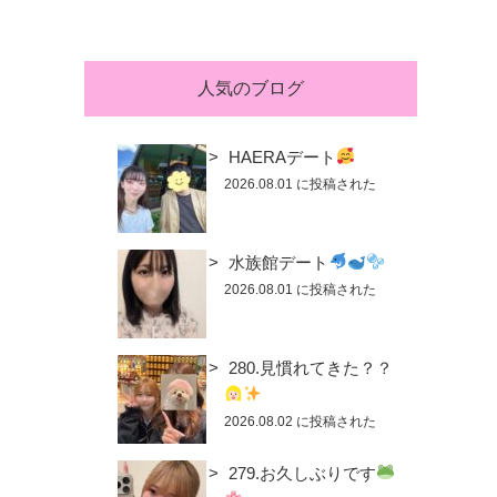
人気のブログ
HAERAデート
2026.08.01 に投稿された
水族館デート
2026.08.01 に投稿された
280.見慣れてきた？？
2026.08.02 に投稿された
279.お久しぶりです