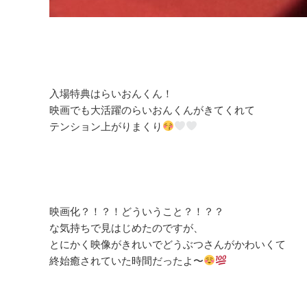
入場特典はらいおんくん！
映画でも大活躍のらいおんくんがきてくれて
テンション上がりまくり
映画化？！？！どういうこと？！？？
な気持ちで見はじめたのですが、
とにかく映像がきれいでどうぶつさんがかわいくて
終始癒されていた時間だったよ〜