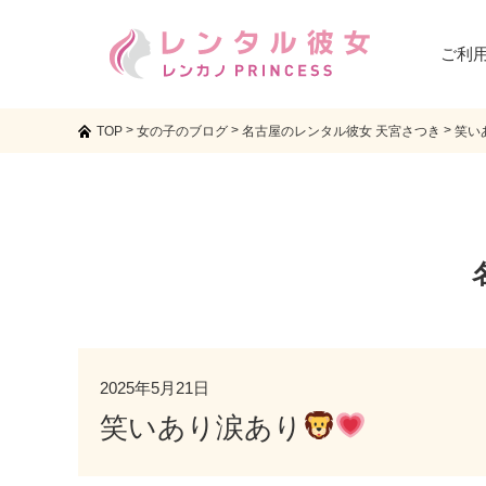
ご利
>
>
>
TOP
女の子のブログ
名古屋のレンタル彼女 天宮さつき
笑い
2025年5月21日
笑いあり涙あり