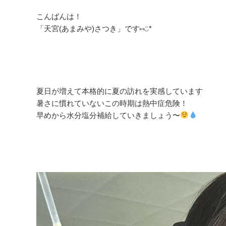
こんばんは！
「天宮(あまみや)さつき」です⑅◡̈*
夏日が増えて本格的に夏の訪れを実感しています
暑さに慣れていないこの時期は熱中症危険！
早めから水分塩分補給していきましょう〜