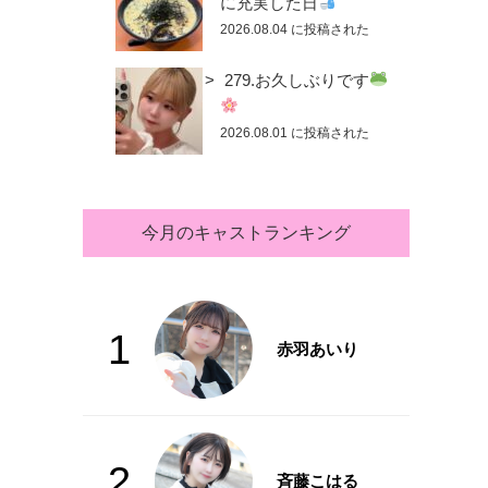
に充実した日
2026.08.04 に投稿された
279.お久しぶりです
2026.08.01 に投稿された
今月のキャストランキング
1
赤羽あいり
2
斉藤こはる