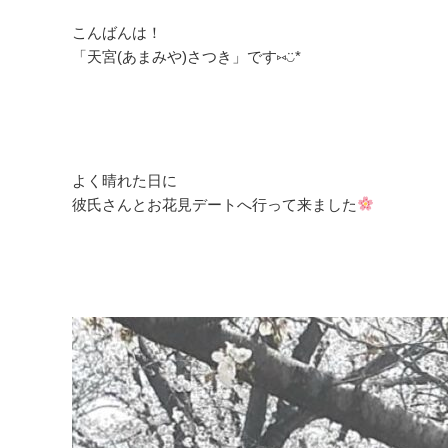
こんばんは！
「天宮(あまみや)さつき」です⑅◡̈*
よく晴れた日に
彼氏さんとお花見デートへ行って来ました