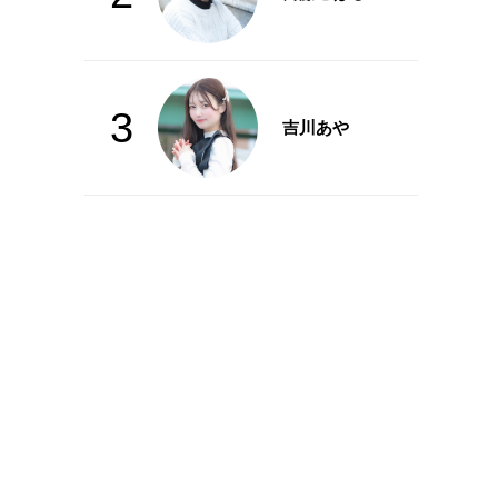
3
吉川あや