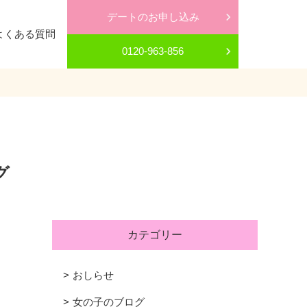
デートのお申し込み
よくある質問
0120-963-856
グ
カテゴリー
おしらせ
女の子のブログ