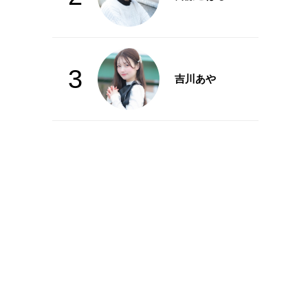
3
吉川あや