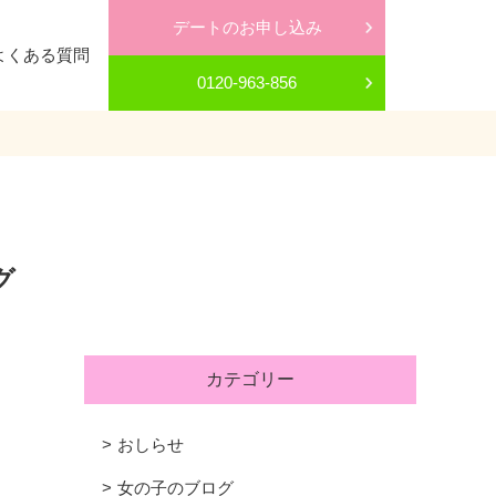
デートのお申し込み
よくある質問
0120-963-856
グ
カテゴリー
おしらせ
女の子のブログ