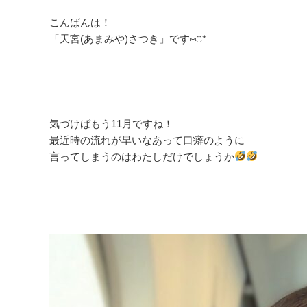
こんばんは！
「天宮(あまみや)さつき」です⑅◡̈*
気づけばもう11月ですね！
最近時の流れが早いなあって口癖のように
言ってしまうのはわたしだけでしょうか