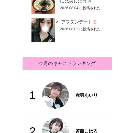
に充実した日
2026.08.04 に投稿された
アフヌンデート
2026.08.03 に投稿された
今月のキャストランキング
1
赤羽あいり
2
斉藤こはる