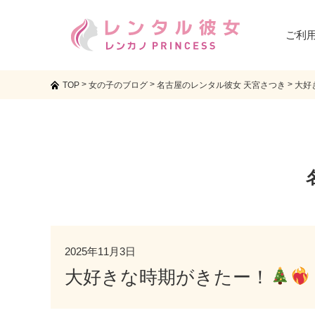
ご利
>
>
>
TOP
女の子のブログ
名古屋のレンタル彼女 天宮さつき
大好
2025年11月3日
大好きな時期がきたー！