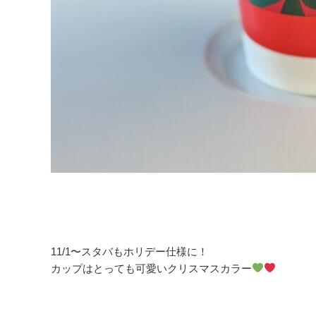
11/1〜スタバもホリデー仕様に！
カップはとっても可愛いクリスマスカラー