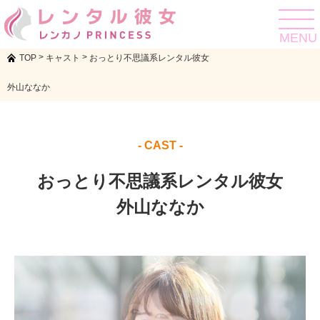
toggle
navigat
MENU
>
>
TOP
キャスト
おっとり不思議系レンタル彼女
外山ななか
- CAST -
おっとり不思議系レンタル彼女
外山ななか