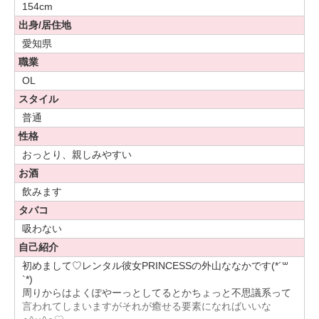
154cm
出身/居住地
愛知県
職業
OL
スタイル
普通
性格
おっとり、親しみやすい
お酒
飲みます
タバコ
吸わない
自己紹介
初めまして♡レンタル彼女PRINCESSの外山ななかです(*´꒳
`*)
周りからはよくぽやーっとしてるとかちょっと不思議系って
言われてしまいますがそれが癒せる要素になればいいな