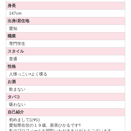
身長
147cm
出身/居住地
愛知
職業
専門学生
スタイル
普通
性格
人懐っこい•よく喋る
お酒
飲まない
タバコ
吸わない
自己紹介
初めまして(≧∀≦)
愛知県在住の１９歳、新美ひかるです‼︎
私のプロフィールを閲覧いただきありがとうございます