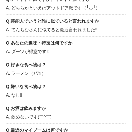
A. どちらかといえばアウトドア派です（╹◡╹）
Q.芸能人でいうと誰に似ていると言われますか
A. てんちむさんに似てると最近言われました‼︎
Q.あなたの趣味・特技は何ですか
A. ダーツが得意です‼︎
Q.好きな食べ物は？
A. ラーメン（≧∇≦）
Q.嫌いな食べ物は？
A. なし‼︎
Q.お酒は飲みますか
A. 飲めないです(￣^￣)
Q.最近のマイブームは何ですか