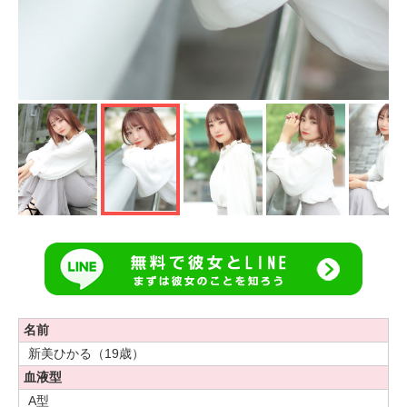
名前
新美ひかる（19歳）
血液型
A型