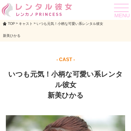
toggle
navigat
MENU
>
>
TOP
キャスト
いつも元気！小柄な可愛い系レンタル彼女
新美ひかる
- CAST -
いつも元気！小柄な可愛い系レンタ
ル彼女
新美ひかる