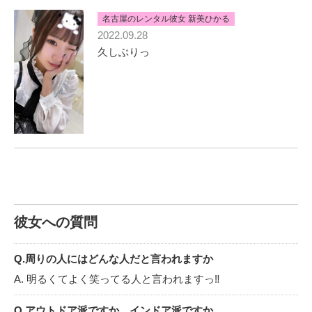
名古屋のレンタル彼女 新美ひかる
2022.09.28
久しぶりっ
彼女への質問
Q.周りの人にはどんな人だと言われますか
A. 明るくてよく笑ってる人と言われますっ‼︎
Q.アウトドア派ですか、インドア派ですか