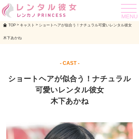
toggle
navigat
MENU
>
>
TOP
キャスト
ショートヘアが似合う！ナチュラル可愛いレンタル彼女
木下あかね
- CAST -
ショートヘアが似合う！ナチュラル
可愛いレンタル彼女
木下あかね