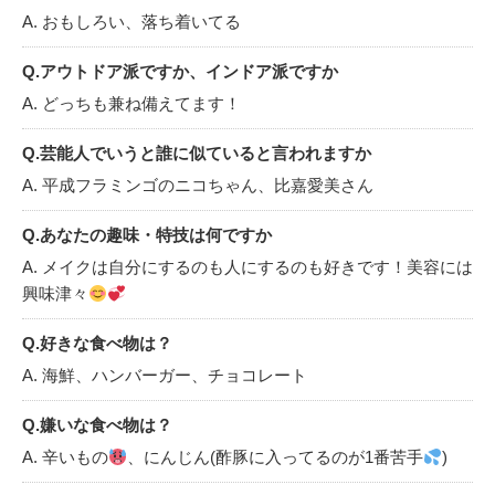
A. おもしろい、落ち着いてる
Q.アウトドア派ですか、インドア派ですか
A. どっちも兼ね備えてます！
Q.芸能人でいうと誰に似ていると言われますか
A. 平成フラミンゴのニコちゃん、比嘉愛美さん
Q.あなたの趣味・特技は何ですか
A. メイクは自分にするのも人にするのも好きです！美容には
興味津々
Q.好きな食べ物は？
A. 海鮮、ハンバーガー、チョコレート
Q.嫌いな食べ物は？
A. 辛いもの
、にんじん(酢豚に入ってるのが1番苦手
)