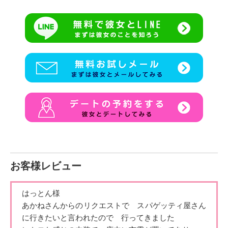
服装はストリート系から綺麗め、可愛い系など色んなお洋服
を楽しんでいます
ネットショッピングでは失敗したくないので下調べはしっか
りする派です！！
最後まで読んで下さりありがとうございました！
平日も土日も予定合わせやすい方なので、少しでも気になっ
てくれたらLINEしてみてくださいね(*≧∀≦*)
ご連絡お待ちしております〜！
お客様レビュー
はっとん様
あかねさんからのリクエストで スパゲッティ屋さん
に行きたいと言われたので 行ってきました