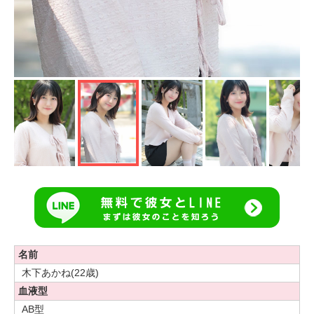
名前
木下あかね(22歳)
血液型
AB型