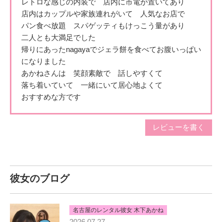
レトロな感じの内装で 店内に市電が置いてあり
店内はカップルや家族連れがいて 人気なお店で
パン食べ放題 スパゲッティもけっこう量があり
二人とも大満足でした
帰りにあったnagayaでジェラ餅を食べてお腹いっぱい
になり
ました
あかねさんは 笑顔素敵で 話しやすくて
落ち着いていて 一緒にいて居心地よくて
おすすめな方です
レビューを書く
彼女のブログ
名古屋のレンタル彼女 木下あかね
2026.07.27