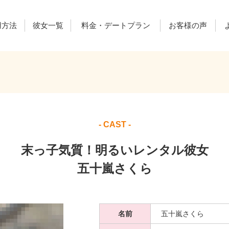
用方法
彼女一覧
料金・デートプラン
お客様の声
ご利用料金
デートプラン
レンカノ通信
- CAST -
末っ子気質！明るいレンタル彼女
五十嵐さくら
名前
五十嵐さくら