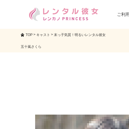
ご利
>
>
TOP
キャスト
末っ子気質！明るいレンタル彼女
五十嵐さくら