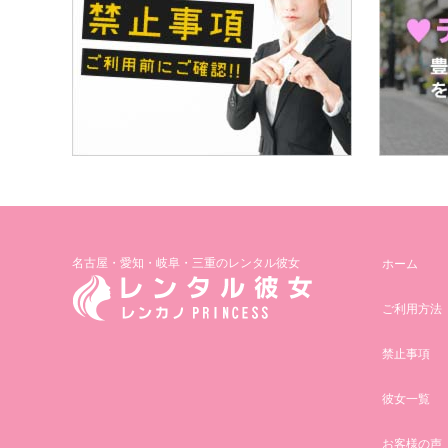
名古屋・愛知・岐阜・三重のレンタル彼女
ホーム
ご利用方法
禁止事項
彼女一覧
お客様の声