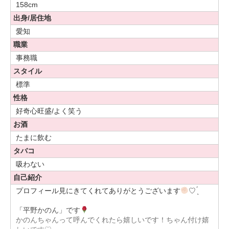
158cm
出身/居住地
愛知
職業
事務職
スタイル
標準
性格
好奇心旺盛/よく笑う
お酒
たまに飲む
タバコ
吸わない
自己紹介
プロフィール見にきてくれてありがとうございます
♡ ̖́
「平野かのん」です
かのんちゃんって呼んでくれたら嬉しいです！ちゃん付け嬉