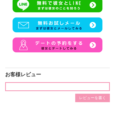
少しでも私に興味を持って頂けたら、お気軽にデートのお誘
い待ってます︎︎♡
お会い出来る日を楽しみにしています！
お客様レビュー
レビューを書く