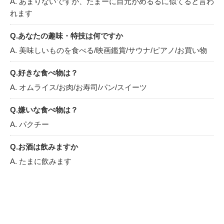
A. あまりないですが、たまーに目元がめるるに似てると言わ
れます
Q.あなたの趣味・特技は何ですか
A. 美味しいものを食べる/映画鑑賞/サウナ/ピアノ/お買い物
Q.好きな食べ物は？
A. オムライス/お肉/お寿司/パン/スイーツ
Q.嫌いな食べ物は？
A. パクチー
Q.お酒は飲みますか
A. たまに飲みます
Q.最近のマイブームは何ですか
A. ピアノ
Q.休日は何をして過ごしていますか