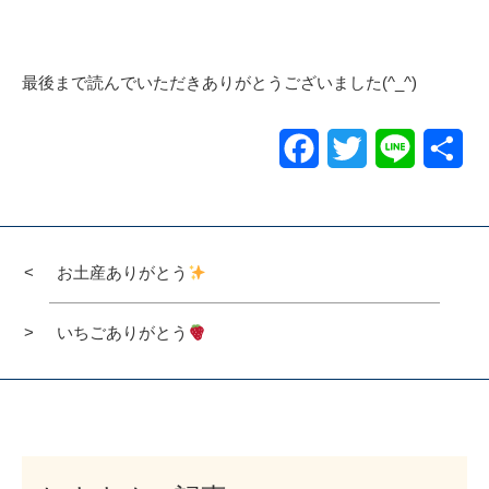
最後まで読んでいただきありがとうございました(^_^)
Facebook
Twitter
Line
共
有
お土産ありがとう
いちごありがとう