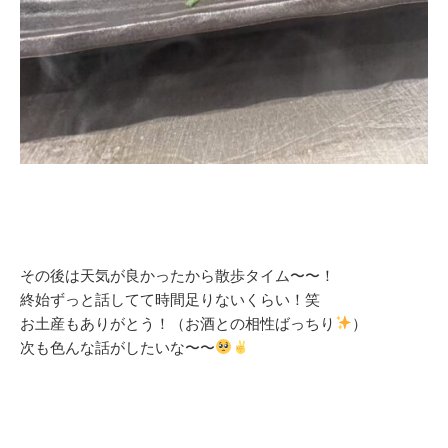
その後は天気が良かったから散歩タイム〜〜！
終始ずっと話してて時間足りないくらい！笑
お土産もありがとう！（お酒との相性ばっちり
）
次も色んな話がしたいな〜〜