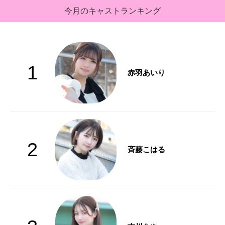
今月のキャストランキング
1
赤羽あいり
2
斉藤こはる