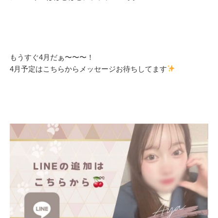
もうすぐ4月だぁ〜〜〜！
4月予定はこちらからメッセージお待ちしてます