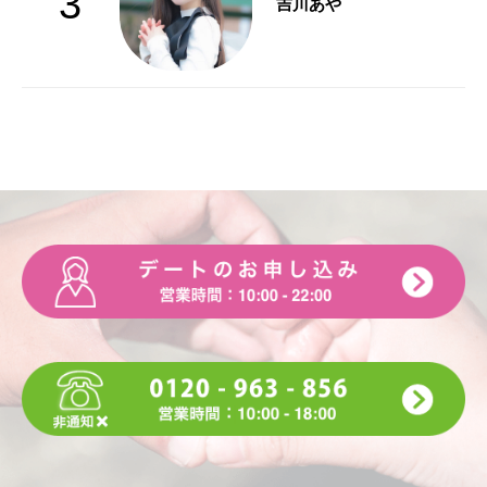
3
吉川あや