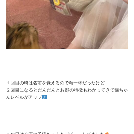
１回目の時は名前を覚えるので精一杯だったけど
２回目になるとだんだんとお顔の特徴もわかってきて猫ちゃ
んレベルがアップ