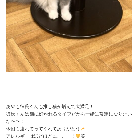
あやも彼氏くんも推し猫が増えて大満足！
彼氏くんは猫に好かれるタイプだから一緒に常連になりたい
な〜〜！
今回も連れてってくれてありがとう
アレルギーはほどほどに、、、！
笑