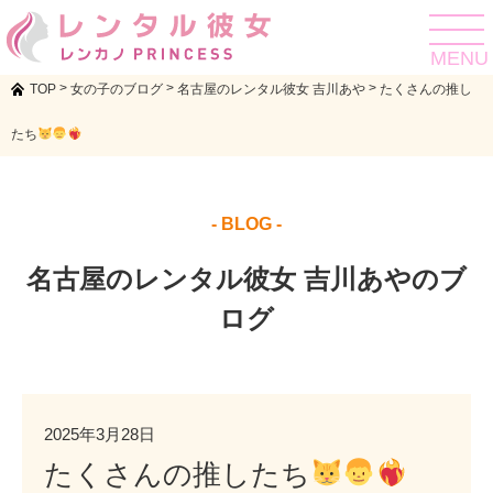
toggle
navigat
MENU
>
>
>
TOP
女の子のブログ
名古屋のレンタル彼女 吉川あや
たくさんの推し
たち
- BLOG -
名古屋のレンタル彼女 吉川あやのブ
ログ
2025年3月28日
たくさんの推したち