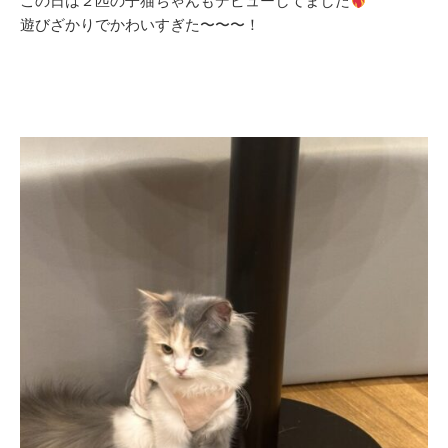
この日は２匹の子猫ちゃんもデビューしてました
遊びざかりでかわいすぎた〜〜〜！