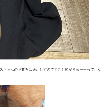
クスちゃんの毛並みは懐かしすぎてすこし胸がきゅーーって、な