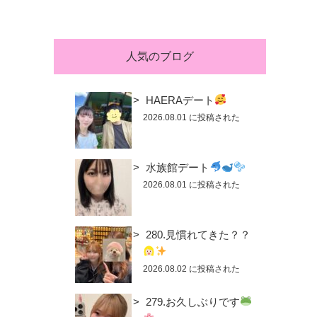
人気のブログ
HAERAデート
2026.08.01 に投稿された
水族館デート
2026.08.01 に投稿された
280.見慣れてきた？？
2026.08.02 に投稿された
279.お久しぶりです