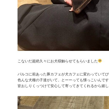
こないだ超絶久々にお犬様触らせてもらいました
パルコに前あった豚カフェが犬カフェに変わっていてび
色んな犬種の子達がいて、とーーっても懐っこいんです
皆おしりくっつけて安心して寄ってきてくれるから嬉し