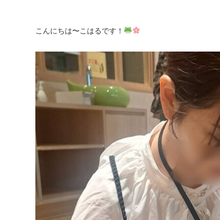
こんにちは〜こはるです！