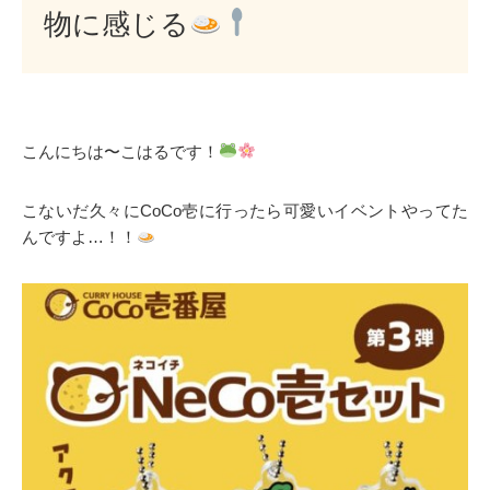
物に感じる
こんにちは〜こはるです！
こないだ久々にCoCo壱に行ったら可愛いイベントやってた
んですよ…！！