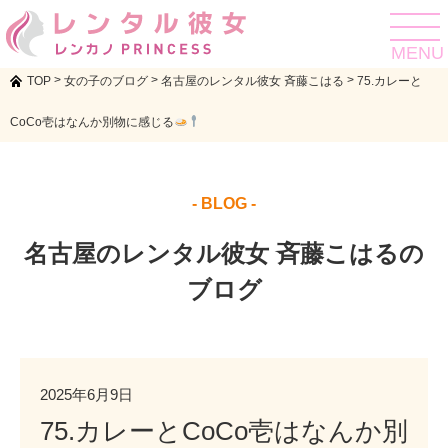
toggle
navigat
MENU
>
>
>
TOP
女の子のブログ
名古屋のレンタル彼女 斉藤こはる
75.カレーと
CoCo壱はなんか別物に感じる
- BLOG -
名古屋のレンタル彼女 斉藤こはるの
ブログ
2025年6月9日
75.カレーとCoCo壱はなんか別