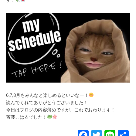
6,7,8月もみんなと楽しめるといいなー！
読んでくれてありがとうございました！
今日はブログの内容薄めですが、これでおわります！
斉藤こはるでした！
Facebook
Twitter
Line
共