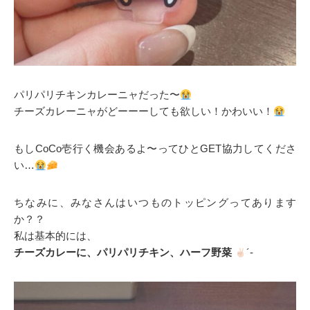
パリパリチキンカレーニャだった〜
チーズカレーニャがどーーーしても欲しい！かわいい！
もしCoCo壱行く機会あるよ〜ってひとGET協力してくださ
い…
ちなみに、みなさんはいつものトッピングってあります
か？？
私は基本的には、
チーズカレーに、パリパリチキン、ハーフ野菜
´-