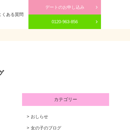
デートのお申し込み
よくある質問
0120-963-856
グ
カテゴリー
おしらせ
女の子のブログ