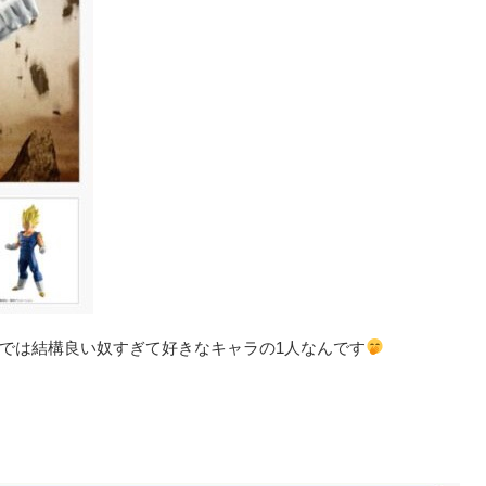
では結構良い奴すぎて好きなキャラの1人なんです