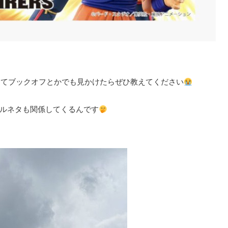
くてブックオフとかでも見かけたらぜひ教えてください
ルネタも関係してくるんです