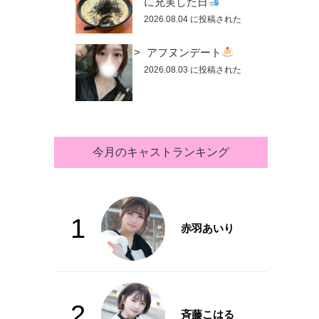
に充実した日
2026.08.04 に投稿された
アフヌンデート
2026.08.03 に投稿された
今月のキャストランキング
1
赤羽あいり
2
斉藤こはる