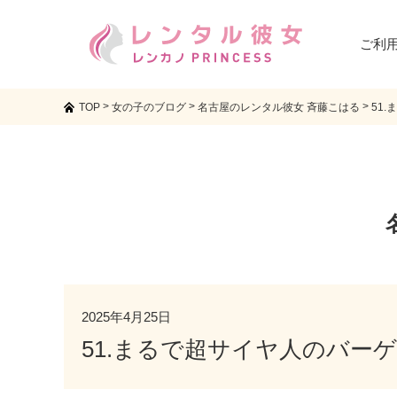
ご利
>
>
>
TOP
女の子のブログ
名古屋のレンタル彼女 斉藤こはる
51
2025年4月25日
51.まるで超サイヤ人のバー