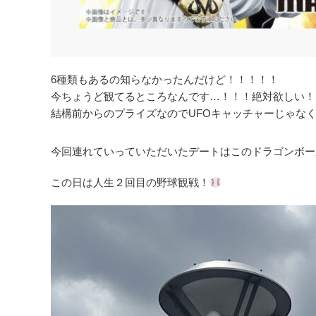
6種類もあるの知らなかったんだけど！！！！！
今ちょうど観てるところなんです…！！！絶対欲しい！
結構前からのプライズなのでUFOキャッチャーじゃな
今回連れていっていただいたデートはこのドラゴンボー
この日は人生２回目の野球観戦！