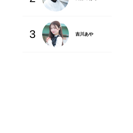
3
吉川あや