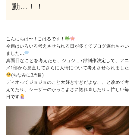
動…！！
こんにちは〜！こはるです！
今週はいろいろ考えさせられる日が多くてブログ遅れちゃい
ました…
真面目なことを考えたら、ジョジョ7部制作決定して、アニ
メ1部から見直してさらに人情について考えさせられました
(ちなみに3周目)
ディオってジョジョのこと大好きすぎだよな、、と改めて考
えてたり、シーザーのかっこよさに惚れ直したり…忙しい毎
日です