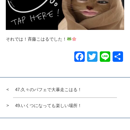
それでは！斉藤こはるでした！
Facebook
Twitter
Line
共
有
47.久々のパフェで大暴走こはる！
49.いくつになっても楽しい場所！