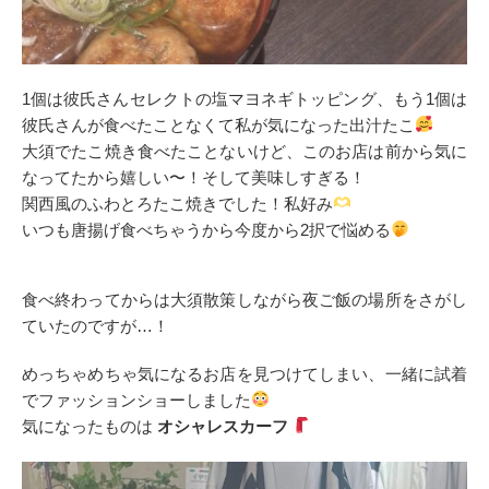
1個は彼氏さんセレクトの塩マヨネギトッピング、もう1個は
彼氏さんが食べたことなくて私が気になった出汁たこ
大須でたこ焼き食べたことないけど、このお店は前から気に
なってたから嬉しい〜！そして美味しすぎる！
関西風のふわとろたこ焼きでした！私好み
いつも唐揚げ食べちゃうから今度から2択で悩める
食べ終わってからは大須散策しながら夜ご飯の場所をさがし
ていたのですが…！
めっちゃめちゃ気になるお店を見つけてしまい、一緒に試着
でファッションショーしました
気になったものは
オシャレスカーフ