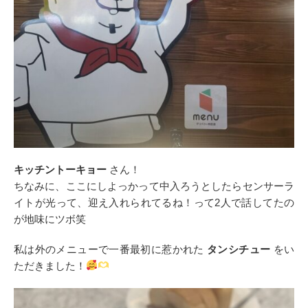
キッチントーキョー
さん！
ちなみに、ここにしよっかって中入ろうとしたらセンサーラ
イトが光って、迎え入れられてるね！って2人で話してたの
が地味にツボ笑
私は外のメニューで一番最初に惹かれた
タンシチュー
をい
ただきました！