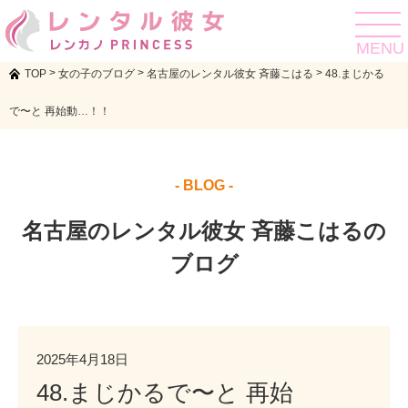
toggle
navigat
MENU
>
>
>
TOP
女の子のブログ
名古屋のレンタル彼女 斉藤こはる
48.まじかる
で〜と 再始動…！！
- BLOG -
名古屋のレンタル彼女 斉藤こはるの
ブログ
2025年4月18日
48.まじかるで〜と 再始