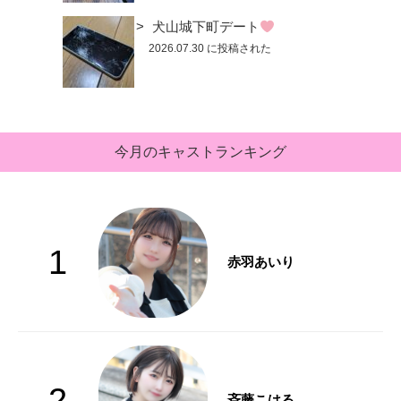
犬山城下町デート
2026.07.30 に投稿された
今月のキャストランキング
1
赤羽あいり
2
斉藤こはる