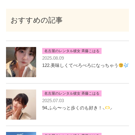
おすすめの記事
名古屋のレンタル彼女 斉藤こはる
2025.08.09
122.美味しくてべろべろになっちゃう
名古屋のレンタル彼女 斉藤こはる
2025.07.03
94.ふら〜っと歩くのも好き！⸜
⸝‍