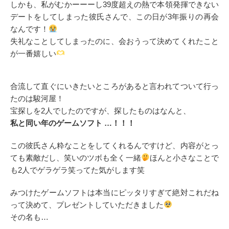
しかも、私がむかーーーし39度超えの熱で本領発揮できない
デートをしてしまった彼氏さんで、この日が3年振りの再会
なんです！
失礼なことしてしまったのに、会おうって決めてくれたこと
が一番嬉しい
合流して直ぐにいきたいところがあると言われてついて行っ
たのは駿河屋！
宝探しを2人でしたのですが、探したものはなんと、
私と同い年のゲームソフト …！！！
この彼氏さん粋なことをしてくれるんですけど、内容がとっ
ても素敵だし、笑いのツボも全く一緒
ほんと小さなことで
も2人でゲラゲラ笑ってた気がします笑
みつけたゲームソフトは本当にピッタリすぎて絶対これだね
って決めて、プレゼントしていただきました
その名も…