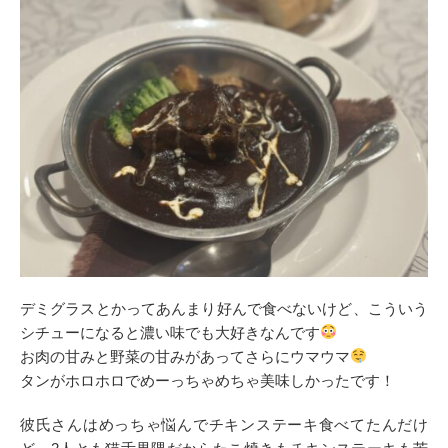
デミグラスとかってあんまり好んで食べないけど、こういう
シチューになると濃い味でも大好きなんです
お肉の甘みと野菜の甘みがあってさらにウマウマ
タンがホロホロでめーっちゃめちゃ美味しかったです！
彼氏さんはめっちゃ悩んでチキンステーキ食べてたんだけ