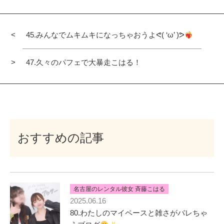
45.みんなでムキムキになっちゃおうよᕙ( ‘ω’ )ᕗ
47.久々のパフェで大暴走こはる！
おすすめの記事
名古屋のレンタル彼女 斉藤こはる
2025.06.16
80.わたしのマイペースと雑さがバレちゃ