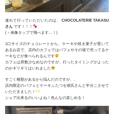
連れて行っていただいたのは、
CHOCOLATERIE TAKASU
さん
です！！！
( ↑ 画像タップで飛べます…！)
1口サイズのチョコレートから、ケーキや焼き菓子が置いて
あるお店で、店内のカフェではパフェやその場で売ってるケ
ーキなどが食べられるんです
カフェは席数少なめなのですが、行ったタイミングがよった
のかギリギリはいれました
すごく種類があるから悩んだのですが、、
店内限定のパフェとケーキふたつを彼氏さんと半分こさせて
いただきました！
シェア出来るのいいよね！色んなの楽しめる！