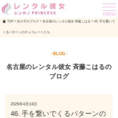
toggle
navigat
MENU
>
>
>
TOP
女の子のブログ
名古屋のレンタル彼女 斉藤こはる
46. 手を繋いで
くるパターンのチョコレートたち
- BLOG -
名古屋のレンタル彼女 斉藤こはるの
ブログ
2025年4月14日
46. 手を繋いでくるパターンの