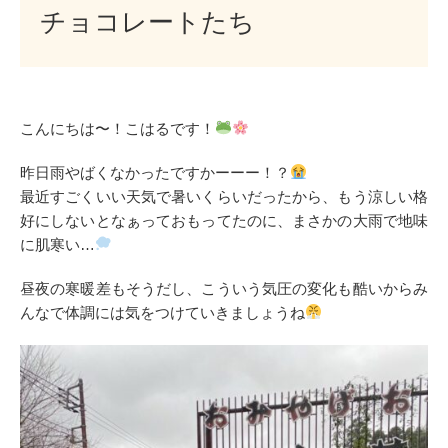
チョコレートたち
こんにちは〜！こはるです！
昨日雨やばくなかったですかーーー！？
最近すごくいい天気で暑いくらいだったから、もう涼しい格
好にしないとなぁっておもってたのに、まさかの大雨で地味
に肌寒い…
昼夜の寒暖差もそうだし、こういう気圧の変化も酷いからみ
んなで体調には気をつけていきましょうね