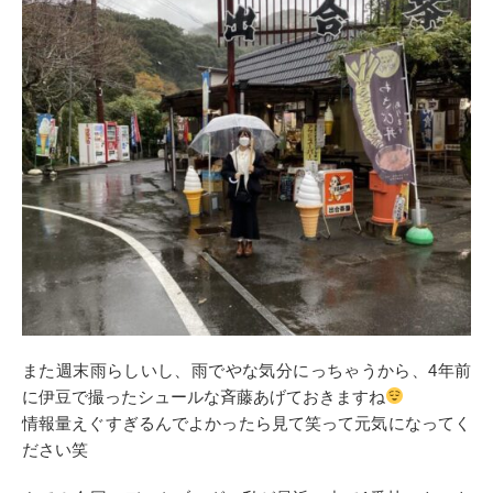
また週末雨らしいし、雨でやな気分にっちゃうから、4年前
に伊豆で撮ったシュールな斉藤あげておきますね
情報量えぐすぎるんでよかったら見て笑って元気になってく
ださい笑