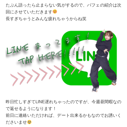
たぶん語ったら止まらない気がするので、パフェの紹介は次
回にさせていただきます
長すぎちゃうとみんな疲れちゃうからね笑
昨日忙しすぎてLINE遅れちゃったのですが、今週昼間暇なの
で返せるようになります！
前日に連絡いただければ、デート出来るかもなのでお誘いく
ださいませ