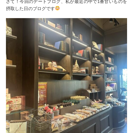
さて！今回のデートブログ、私が最近の中で1番甘いものを
摂取した日のブログです