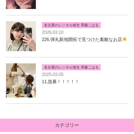
名古屋のレンタル彼女 斉藤こはる
2026.03.10
226.弾丸新地開拓で見つけた素敵なお店
名古屋のレンタル彼女 斉藤こはる
2025.03.05
11.急募！！！！！
カテゴリー