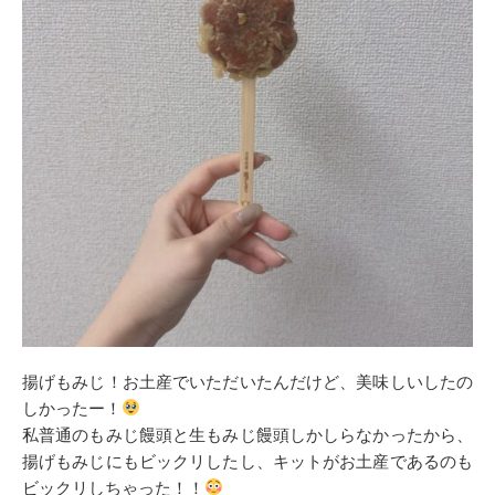
揚げもみじ！お土産でいただいたんだけど、美味しいしたの
しかったー！
私普通のもみじ饅頭と生もみじ饅頭しかしらなかったから、
揚げもみじにもビックリしたし、キットがお土産であるのも
ビックリしちゃった！！