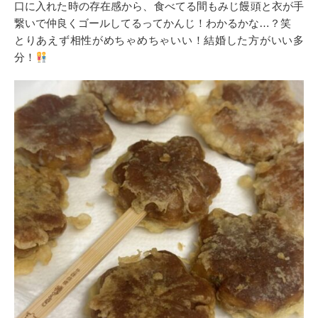
口に入れた時の存在感から、食べてる間もみじ饅頭と衣が手
繋いで仲良くゴールしてるってかんじ！わかるかな…？笑
とりあえず相性がめちゃめちゃいい！結婚した方がいい多
分！