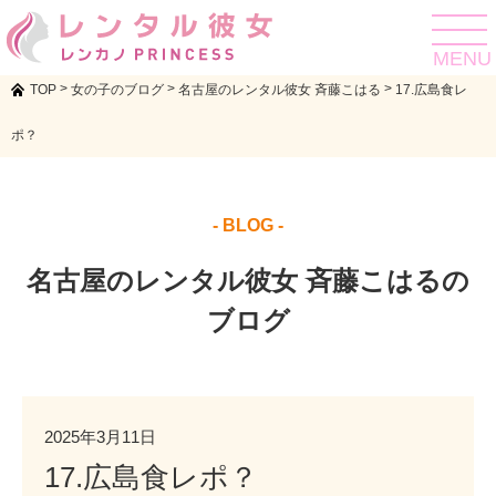
toggle
navigat
MENU
>
>
>
TOP
女の子のブログ
名古屋のレンタル彼女 斉藤こはる
17.広島食レ
ポ？
- BLOG -
名古屋のレンタル彼女 斉藤こはるの
ブログ
2025年3月11日
17.広島食レポ？