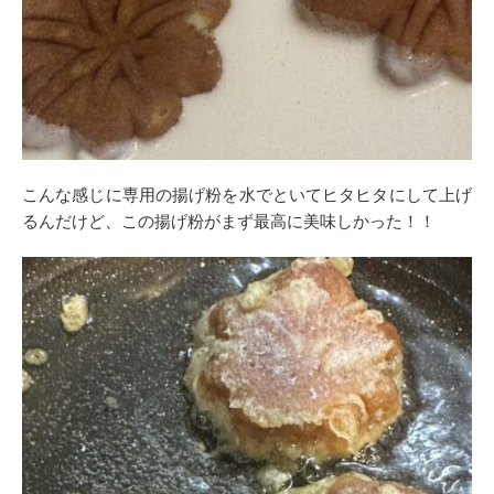
こんな感じに専用の揚げ粉を水でといてヒタヒタにして上げ
るんだけど、この揚げ粉がまず最高に美味しかった！！