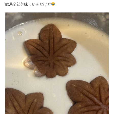
結局全部美味しいんだけど