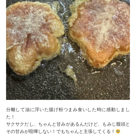
分離して油に浮いた揚げ粉つまみ食いした時に感動しまし
た！
サクサクだし、ちゃんと甘みがあるんだけど、もみじ饅頭と
その甘みが喧嘩しない！でもちゃんと主張してくる！