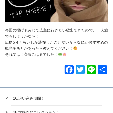
今回の揚げもみじで広島に行きたい欲出てきたので、一人旅
でもしようかな〜！
広島5分くらいしか滞在したことないからなにかおすすめの
観光場所とかあったら教えてください！
それでは！斉藤こはるでした！
Facebook
Twitter
Line
共
有
16.追い込み期間！
18.大好きなコレクション！