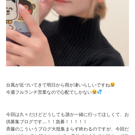
台風が近づいてきて明日から雨が凄いらしいですね
今週フルランチ営業なので心配でしかない
今回は久々だけどどうしても誰か一緒に行ってほしくて、お
供募集ブログです…！！急募！！！！！
斉藤のこういうブログ大抵集まらず終わるのですが、今回だ