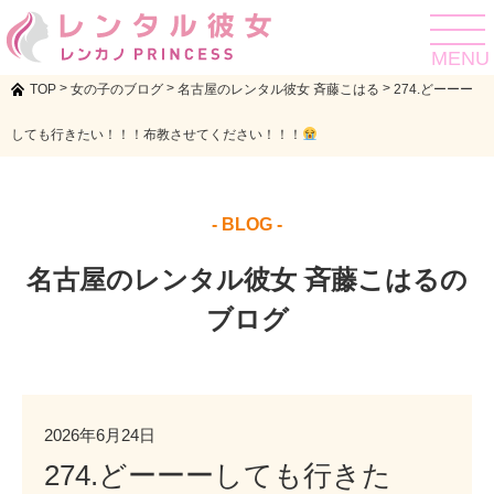
toggle
navigat
MENU
>
>
>
TOP
女の子のブログ
名古屋のレンタル彼女 斉藤こはる
274.どーーー
しても行きたい！！！布教させてください！！！
- BLOG -
名古屋のレンタル彼女 斉藤こはるの
ブログ
2026年6月24日
274.どーーーしても行きた