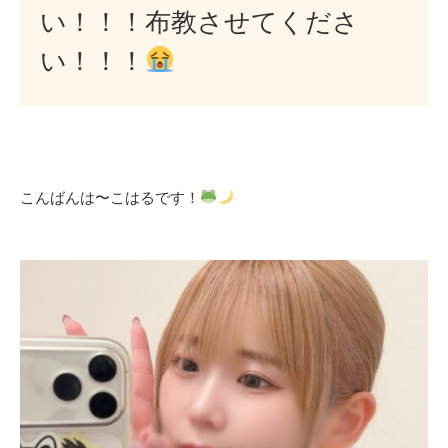
い！！！布教させてくださ
い！！！
こんばんは〜こはるです！