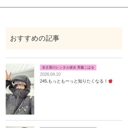
おすすめの記事
名古屋のレンタル彼女 斉藤こはる
2026.04.10
245.もっともーっと知りたくなる！