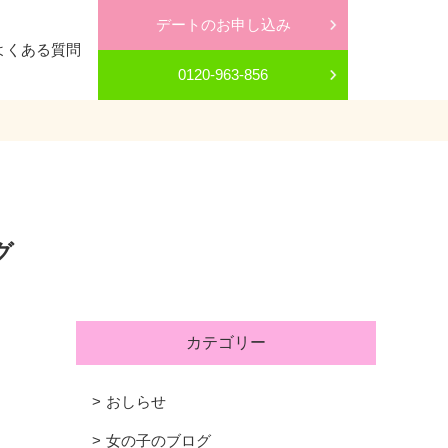
デートのお申し込み
よくある質問
0120-963-856
グ
カテゴリー
おしらせ
女の子のブログ