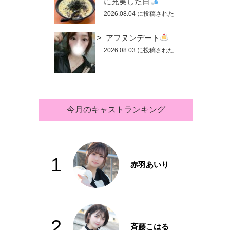
に充実した日
2026.08.04 に投稿された
アフヌンデート
2026.08.03 に投稿された
今月のキャストランキング
1
赤羽あいり
2
斉藤こはる