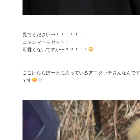
見てください〜！！！！！！
コモンマーモセット！
可愛くないですか〜？？！！！
ここはららぽーとに入っている
アニタッチ
さんなんで
です