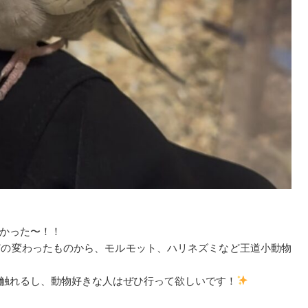
かった〜！！
どの変わったものから、モルモット、ハリネズミなど王道小動物
触れるし、動物好きな人はぜひ行って欲しいです！