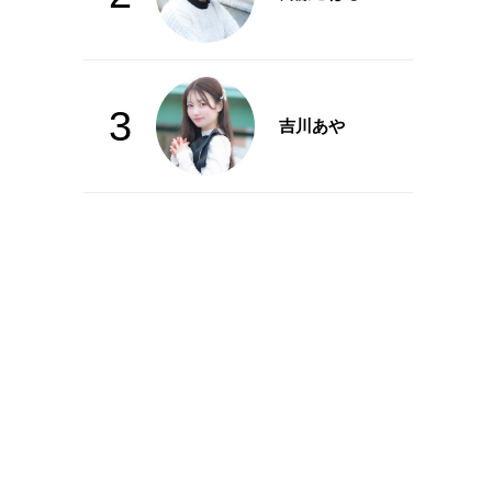
3
吉川あや