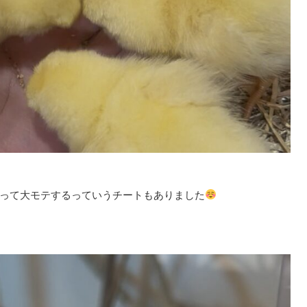
って大モテするっていうチートもありました