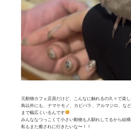
元動物カフェ店員だけど、こんなに触れるの久々で楽し
鳥以外にも、ナマケモノ、カピバラ、アルマジロ、な
まで幅広くいるんです
みんななつっこくて小さい動物も人馴れしてるから結構
私もまた癒されに行きたいな〜！！