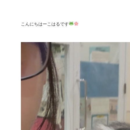
こんにちはーこはるです