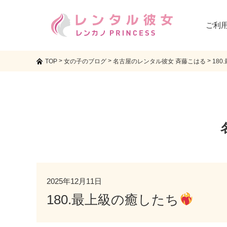
ご利
>
>
>
TOP
女の子のブログ
名古屋のレンタル彼女 斉藤こはる
18
2025年12月11日
180.最上級の癒したち