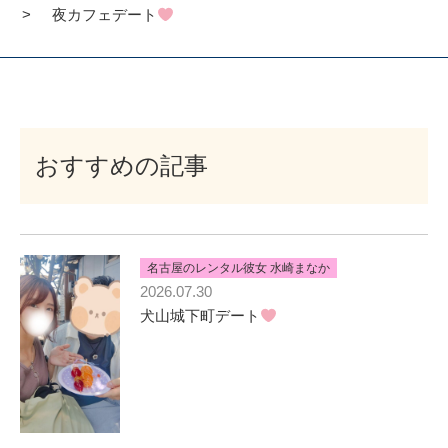
夜カフェデート
おすすめの記事
名古屋のレンタル彼女 水崎まなか
2026.07.30
犬山城下町デート