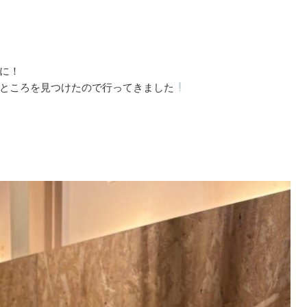
に！
ところを見つけたので行ってきました