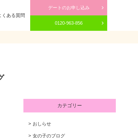
デートのお申し込み
よくある質問
0120-963-856
グ
カテゴリー
おしらせ
女の子のブログ