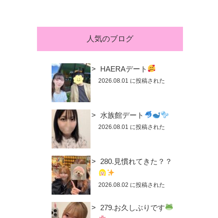
人気のブログ
HAERAデート
2026.08.01 に投稿された
水族館デート
2026.08.01 に投稿された
280.見慣れてきた？？
2026.08.02 に投稿された
279.お久しぶりです