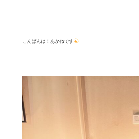
こんばんは！あかねです