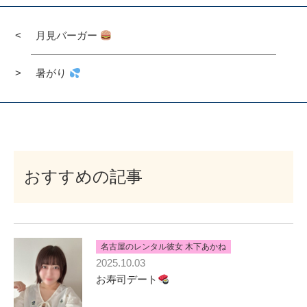
月見バーガー
暑がり
おすすめの記事
名古屋のレンタル彼女 木下あかね
2025.10.03
お寿司デート