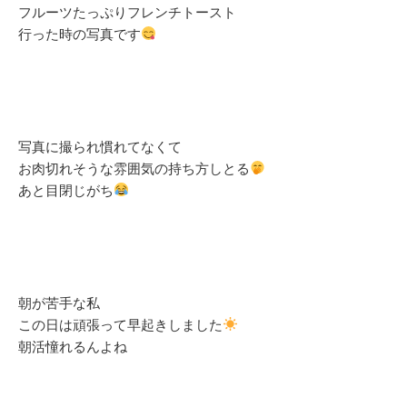
フルーツたっぷりフレンチトースト
行った時の写真です
写真に撮られ慣れてなくて
お肉切れそうな雰囲気の持ち方しとる
あと目閉じがち
朝が苦手な私
この日は頑張って早起きしました
朝活憧れるんよね