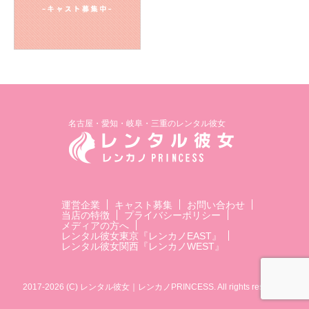
名古屋・愛知・岐阜・三重のレンタル彼女
運営企業
キャスト募集
お問い合わせ
当店の特徴
プライバシーポリシー
メディアの方へ
レンタル彼女東京『レンカノEAST』
レンタル彼女関西『レンカノWEST』
2017-2026 (C) レンタル彼女｜レンカノPRINCESS. All rights reserved.