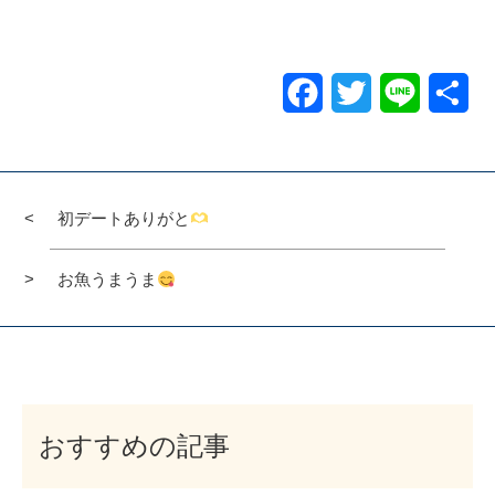
Facebook
Twitter
Line
共
有
初デートありがと
お魚うまうま
おすすめの記事