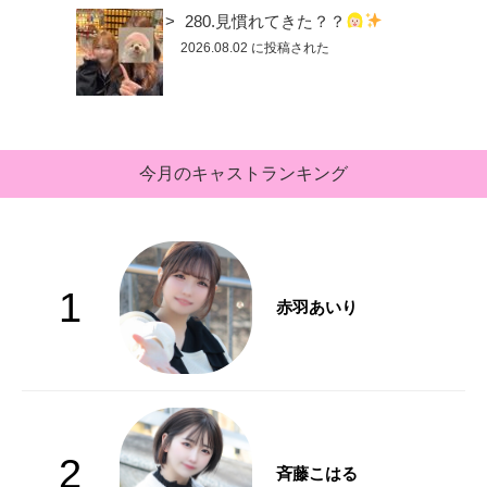
280.見慣れてきた？？
2026.08.02 に投稿された
今月のキャストランキング
1
赤羽あいり
2
斉藤こはる