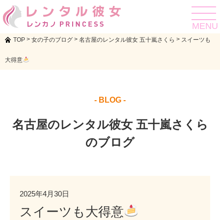
toggle
navigat
MENU
>
>
>
TOP
女の子のブログ
名古屋のレンタル彼女 五十嵐さくら
スイーツも
大得意
- BLOG -
名古屋のレンタル彼女 五十嵐さくら
のブログ
2025年4月30日
スイーツも大得意