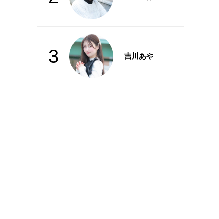
3
吉川あや