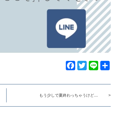
Facebook
Twitter
Line
共
有
もう少しで夏終わっちゃうけど…