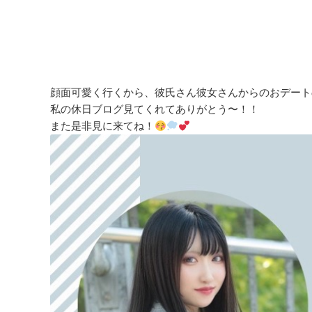
顔面可愛く行くから、彼氏さん彼女さんからのおデートのお誘い待
私の休日ブログ見てくれてありがとう〜！！
また是非見に来てね！