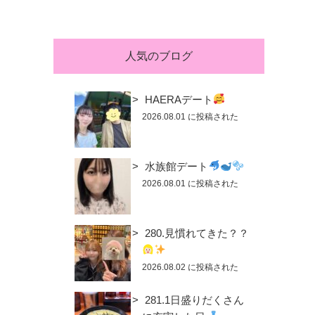
人気のブログ
HAERAデート
2026.08.01 に投稿された
水族館デート
2026.08.01 に投稿された
280.見慣れてきた？？
2026.08.02 に投稿された
281.1日盛りだくさん