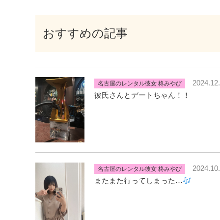
おすすめの記事
2024.12
名古屋のレンタル彼女 柊みやび
彼氏さんとデートちゃん！！
2024.10
名古屋のレンタル彼女 柊みやび
またまた行ってしまった…