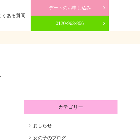
デートのお申し込み
よくある質問
0120-963-856
グ
カテゴリー
おしらせ
女の子のブログ