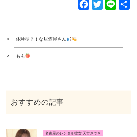
Facebook
Twitter
Line
共
有
体験型？！な居酒屋さん
もも
おすすめの記事
名古屋のレンタル彼女 天宮さつき