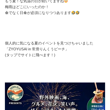
もう夏！な気温の日が続いてますね
梅雨はどこにいったのか！
傘でなく日傘が必須になりつつあります
個人的に気になる夏のイベントを見つけちゃいました
「ZYOYUSAI in 常滑りんくうビーチ」
(タップでサイトに飛べます！)