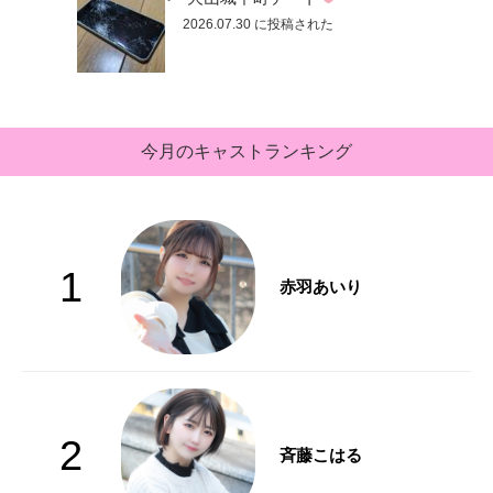
2026.07.30 に投稿された
今月のキャストランキング
1
赤羽あいり
2
斉藤こはる