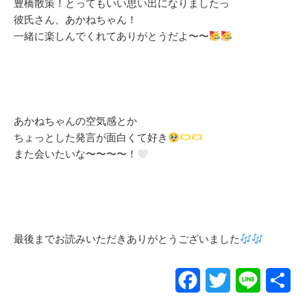
豊橋散策！とってもいい思い出になりましたっ
彼氏さん、あかねちゃん！
一緒に楽しんでくれてありがとうだよ〜〜
あかねちゃんの空気感とか
ちょっとした発言が面白くて好き
また会いたいな〜〜〜〜！
最後までお読みいただきありがとうございました
Facebook
Twitter
Line
共
有