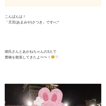
こんばんは！
「天宮(あまみや)さつき」です⑅◡̈*
彼氏さんとあかねちゃんの3人で
豊橋を散策してきたよ〜〜！