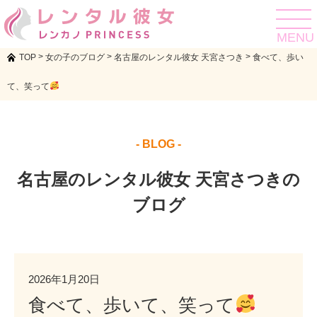
toggle
navigat
MENU
>
>
>
TOP
女の子のブログ
名古屋のレンタル彼女 天宮さつき
食べて、歩い
て、笑って
- BLOG -
名古屋のレンタル彼女 天宮さつきの
ブログ
2026年1月20日
食べて、歩いて、笑って