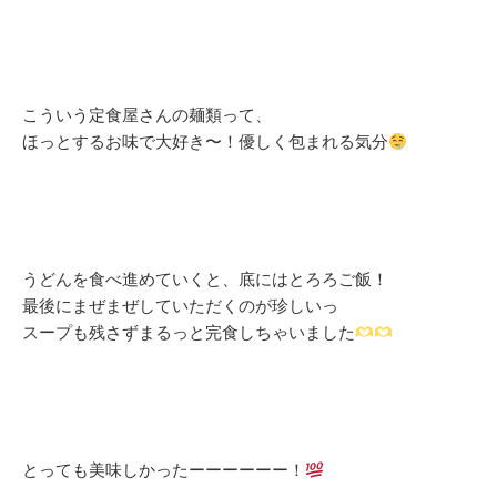
こういう定食屋さんの麺類って、
ほっとするお味で大好き〜！優しく包まれる気分
うどんを食べ進めていくと、底にはとろろご飯！
最後にまぜまぜしていただくのが珍しいっ
スープも残さずまるっと完食しちゃいました
とっても美味しかったーーーーーー！