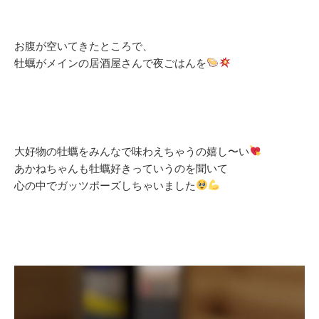
お腹が空いてきたところで、
牡蠣がメインの居酒屋さんで夜ごはんを
大好物の牡蠣をみんなで味わえちゃうの嬉し〜い
あかねちゃんも牡蠣好きっていうのを聞いて
心の中でガッツポーズしちゃいました