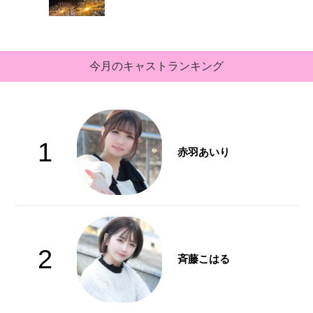
今月のキャストランキング
1
赤羽あいり
2
斉藤こはる