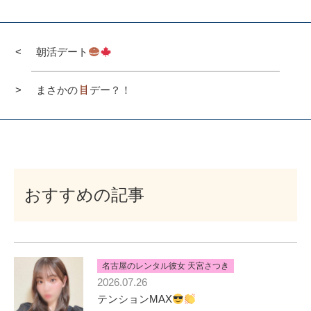
朝活デート
まさかの
デー？！
おすすめの記事
名古屋のレンタル彼女 天宮さつき
2026.07.26
テンションMAX