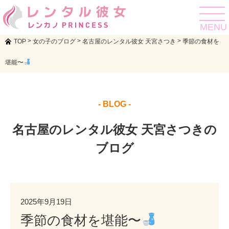
toggle
navigat
MENU
>
>
>
TOP
女の子のブログ
名古屋のレンタル彼女 天宮さつき
季節の食材を
堪能〜
- BLOG -
名古屋のレンタル彼女 天宮さつきの
ブログ
2025年9月19日
季節の食材を堪能〜