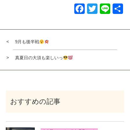
Facebook
Twitter
Line
共
有
9月も後半戦
真夏日の大須も楽しいっ
おすすめの記事