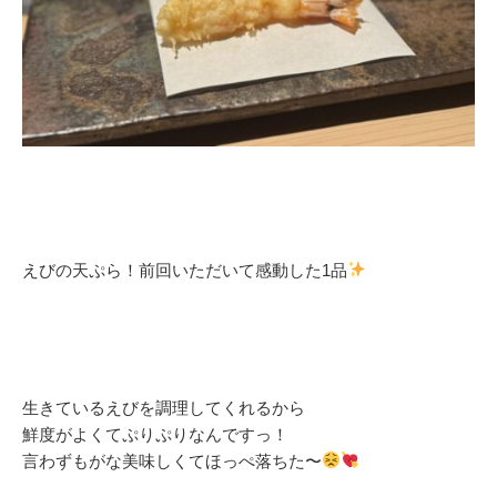
えびの天ぷら！前回いただいて感動した1品
生きているえびを調理してくれるから
鮮度がよくてぷりぷりなんですっ！
言わずもがな美味しくてほっぺ落ちた〜