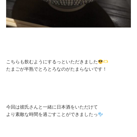
こちらも飲むようにするっといただきました
たまごが半熟でとろとろなのがたまらないです！
今回は彼氏さんと一緒に日本酒をいただけて
より素敵な時間を過ごすことができましたっ