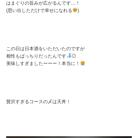
はまぐりの旨みが広がるんです…！
(思い出しただけで幸せになれる
)
この日は日本酒をいただいたのですが
相性もばっちりだったんです
◎
美味しすぎましたーーー！本当に！
贅沢すぎるコースの〆は天丼！