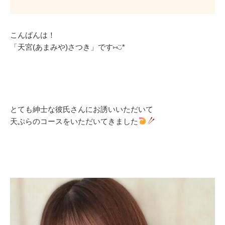
こんばんは！
「天宮(あまみや)さつき」です⑅◡̈*
とても紳士な彼氏さんにお誘いいただいて
天ぷらのコースをいただいてきました