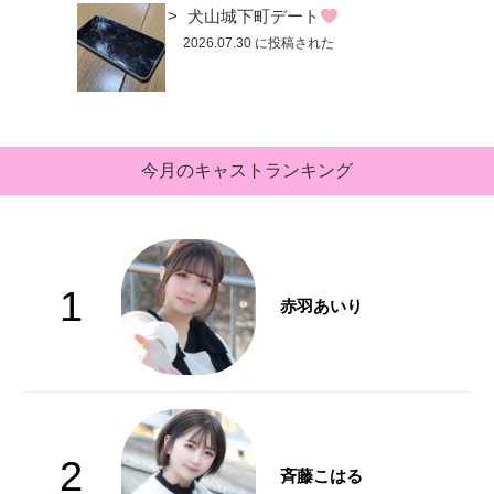
犬山城下町デート
2026.07.30 に投稿された
今月のキャストランキング
1
赤羽あいり
2
斉藤こはる